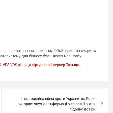
езервне копіювання, захист від DDoS, приватні хмари та
-екосистему для бізнесу будь-якого масштабу.
D
,
VPS VDS різниця
,
віртуальний сервер Польща
,
Інформаційна війна проти України: як Росія
використовує дезінформацію та релігію для
підриву довіри