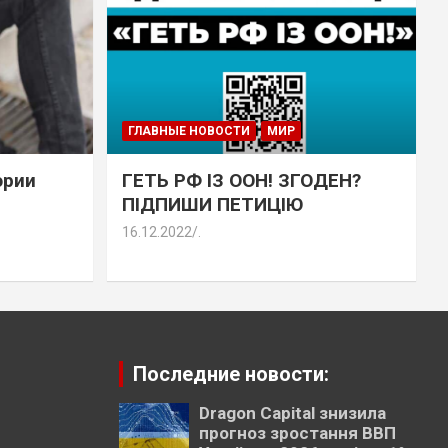
ГЛАВНЫЕ НОВОСТИ
МИР
эрии
ГЕТЬ РФ ІЗ ООН! ЗГОДЕН?
ПІДПИШИ ПЕТИЦІЮ
16.12.2022
.
Последние новости:
Dragon Capital знизила
прогноз зростання ВВП