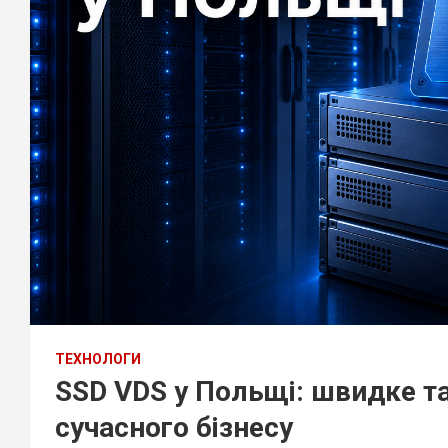
ТЕХНОЛОГИ
SSD VDS у Польщі: швидке та
сучасного бізнесу