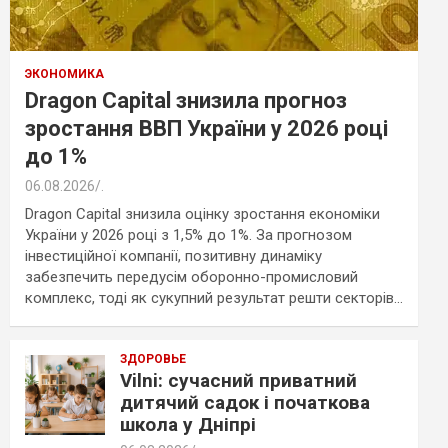
ЭКОНОМИКА
Dragon Capital знизила прогноз
зростання ВВП України у 2026 році
до 1%
06.08.2026
.
Dragon Capital знизила оцінку зростання економіки
України у 2026 році з 1,5% до 1%. За прогнозом
інвестиційної компанії, позитивну динаміку
забезпечить передусім оборонно-промисловий
комплекс, тоді як сукупний результат решти секторів…
ЗДОРОВЬЕ
Vilni: сучасний приватний
дитячий садок і початкова
школа у Дніпрі