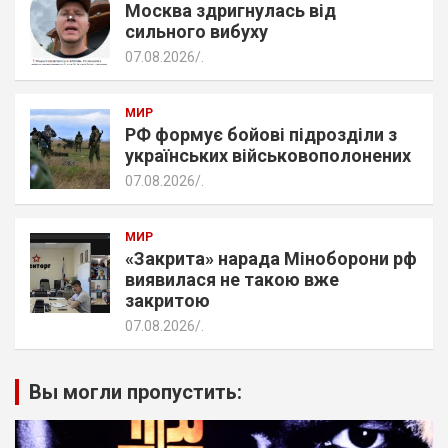
Москва здригнулась від
сильного вибуху
07.08.2026
.
МИР
РФ формує бойові підрозділи з
українських військовополонених
07.08.2026
.
МИР
«Закрита» нарада Міноборони рф
виявилася не такою вже
закритою
07.08.2026
.
Вы могли пропустить: