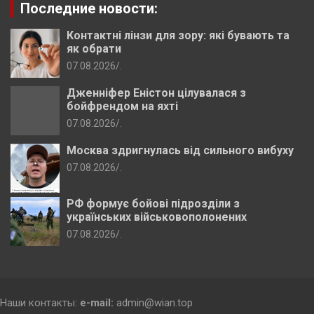
Последние новости:
Контактні лінзи для зору: які бувають та
як обрати
07.08.2026
.
Дженніфер Еністон цілувалася з
бойфрендом на яхті
07.08.2026
.
Москва здригнулась від сильного вибуху
07.08.2026
.
РФ формує бойові підрозділи з
українських військовополонених
07.08.2026
.
Наши контакты:
e-mail:
admin@wian.top