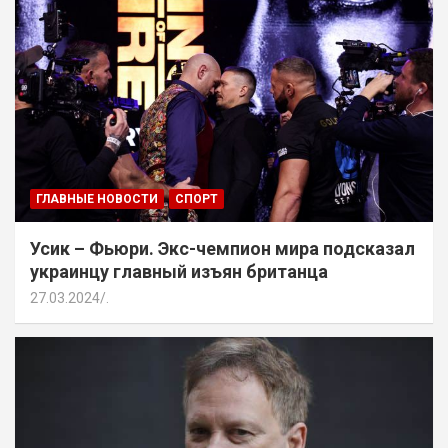
ГЛАВНЫЕ НОВОСТИ
СПОРТ
Усик – Фьюри. Экс-чемпион мира подсказал
украинцу главный изъян британца
27.03.2024
.