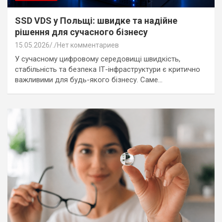
SSD VDS у Польщі: швидке та надійне
рішення для сучасного бізнесу
15.05.2026
.
Нет комментариев
У сучасному цифровому середовищі швидкість,
стабільність та безпека ІТ-інфраструктури є критично
важливими для будь-якого бізнесу. Саме…