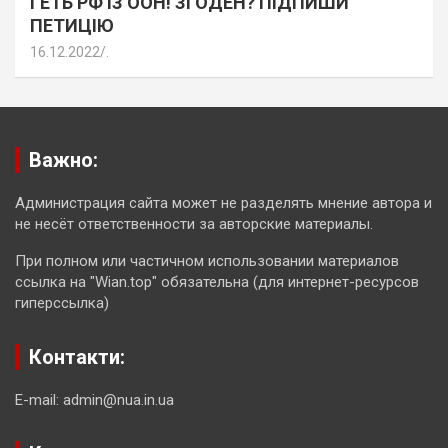
ГЕТЬ РФ ІЗ ООН! ЗГОДЕН? ПІДПИШИ
ПЕТИЦІЮ
16.12.2022
.
Важно:
Администрация сайта может не разделять мнение автора и
не несёт ответственности за авторские материалы.
При полном или частичном использовании материалов
ссылка на "Wian.top" обязательна (для интернет-ресурсов
гиперссылка)
Контакти:
E-mail: admin@nua.in.ua