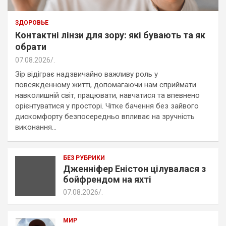
ЗДОРОВЬЕ
Контактні лінзи для зору: які бувають та як
обрати
07.08.2026
.
Зір відіграє надзвичайно важливу роль у
повсякденному житті, допомагаючи нам сприймати
навколишній світ, працювати, навчатися та впевнено
орієнтуватися у просторі. Чітке бачення без зайвого
дискомфорту безпосередньо впливає на зручність
виконання…
БЕЗ РУБРИКИ
Дженніфер Еністон цілувалася з
бойфрендом на яхті
07.08.2026
.
МИР