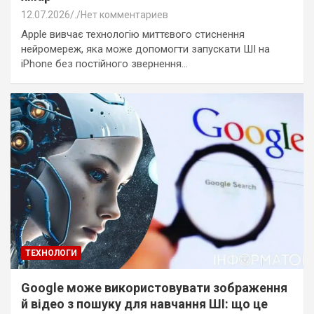
12.07.2026
.
Нет комментариев
Apple вивчає технологію миттєвого стиснення
нейромереж, яка може допомогти запускати ШІ на
iPhone без постійного звернення…
ТЕХНОЛОГИ
Google може використовувати зображення
й відео з пошуку для навчання ШІ: що це