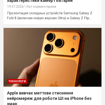
характеристики камер і батарей
19.07.2026
.
Нет комментариев
Презентация складных устройств Samsung Galaxy Z
Fold 8 (включая новую версию Ultra) и Galaxy Z Flip…
ТЕХНОЛОГИ
Apple вивчає миттєве стиснення
нейромереж для роботи ШІ на iPhone без
хмар