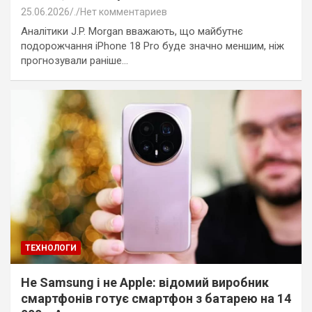
25.06.2026
.
Нет комментариев
Аналітики J.P. Morgan вважають, що майбутнє
подорожчання iPhone 18 Pro буде значно меншим, ніж
прогнозували раніше…
ТЕХНОЛОГИ
Не Samsung і не Apple: відомий виробник
смартфонів готує смартфон з батарею на 14