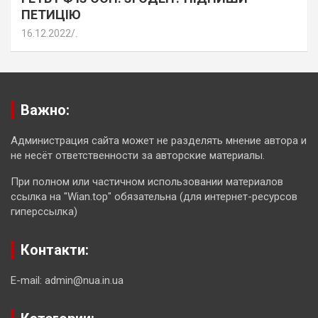
ПЕТИЦІЮ
16.12.2022
.
Важно:
Администрация сайта может не разделять мнение автора и
не несёт ответственности за авторские материалы.
При полном или частичном использовании материалов
ссылка на "Wian.top" обязательна (для интернет-ресурсов
гиперссылка)
Контакти:
E-mail: admin@nua.in.ua