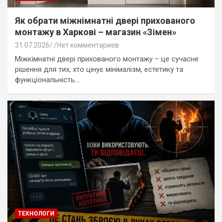
Як обрати міжнімнатні двері прихованого
монтажу в Харкові – магазин «Зімен»
31.07.2026
.
Нет комментариев
Міжкімнатні двері прихованого монтажу – це сучасне
рішення для тих, хто цінує мінімалізм, естетику та
функціональність.…
ТЕХНОЛОГИ