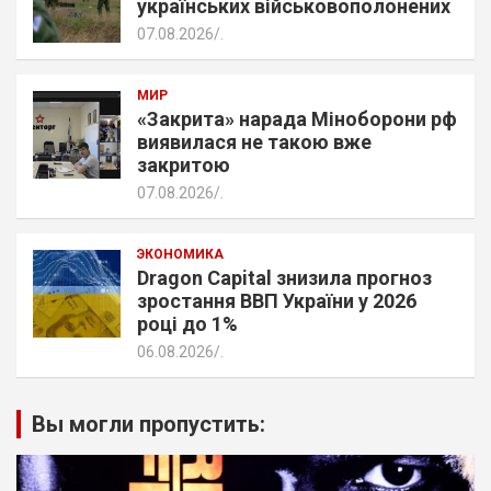
українських військовополонених
07.08.2026
.
МИР
«Закрита» нарада Міноборони рф
виявилася не такою вже
закритою
07.08.2026
.
ЭКОНОМИКА
Dragon Capital знизила прогноз
зростання ВВП України у 2026
році до 1%
06.08.2026
.
Вы могли пропустить: