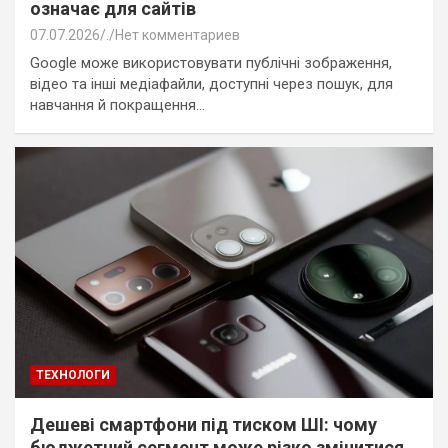
означає для сайтів
07.07.2026
.
Нет комментариев
Google може використовувати публічні зображення,
відео та інші медіафайли, доступні через пошук, для
навчання й покращення…
ТЕХНОЛОГИ
Дешеві смартфони під тиском ШІ: чому
бюджетний сегмент може різко змінитися