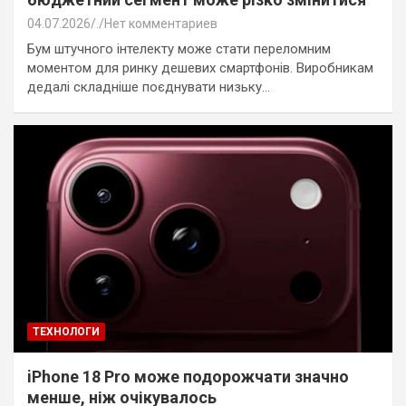
04.07.2026
.
Нет комментариев
Бум штучного інтелекту може стати переломним
моментом для ринку дешевих смартфонів. Виробникам
дедалі складніше поєднувати низьку…
ТЕХНОЛОГИ
iPhone 18 Pro може подорожчати значно
менше, ніж очікувалось