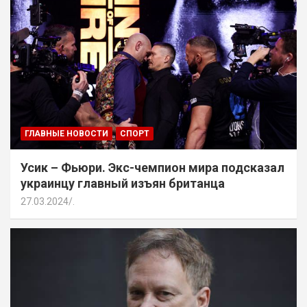
ГЛАВНЫЕ НОВОСТИ
СПОРТ
Усик – Фьюри. Экс-чемпион мира подсказал
украинцу главный изъян британца
27.03.2024
.