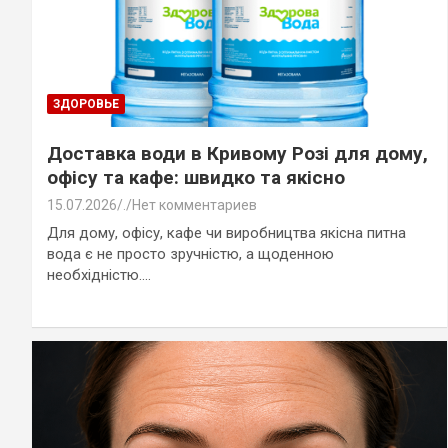
ЗДОРОВЬЕ
Доставка води в Кривому Розі для дому,
офісу та кафе: швидко та якісно
15.07.2026
.
Нет комментариев
Для дому, офісу, кафе чи виробництва якісна питна
вода є не просто зручністю, а щоденною
необхідністю.…