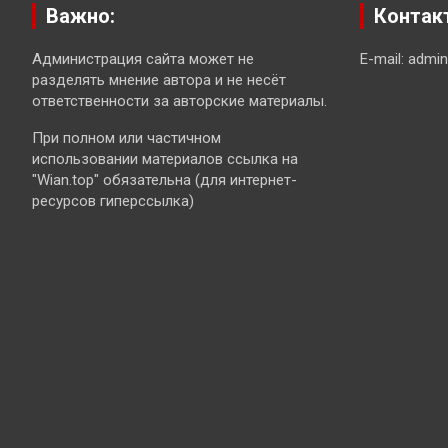
Важно:
Контак
Администрация сайта может не
E-mail: admi
разделять мнение автора и не несёт
ответственности за авторские материалы.
При полном или частичном
использовании материалов ссылка на
"Wian.top" обязательна (для интернет-
ресурсов гиперссылка)