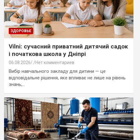
ЗДОРОВЬЕ
Vilni: сучасний приватний дитячий садок
і початкова школа у Дніпрі
06.08.2026
.
Нет комментариев
Вибір навчального закладу для дитини — це
відповідальне рішення, яке впливає не лише на рівень
знань,…