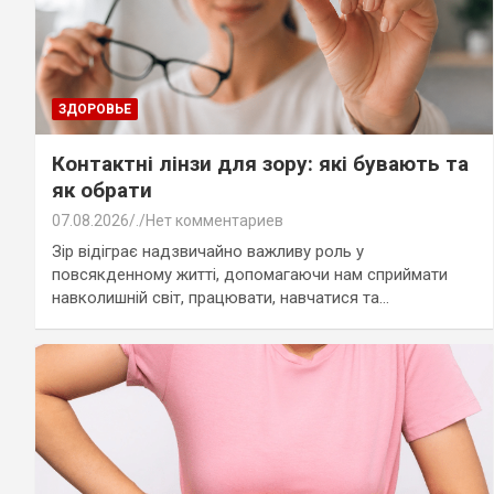
ЗДОРОВЬЕ
Контактні лінзи для зору: які бувають та
як обрати
07.08.2026
.
Нет комментариев
Зір відіграє надзвичайно важливу роль у
повсякденному житті, допомагаючи нам сприймати
навколишній світ, працювати, навчатися та…