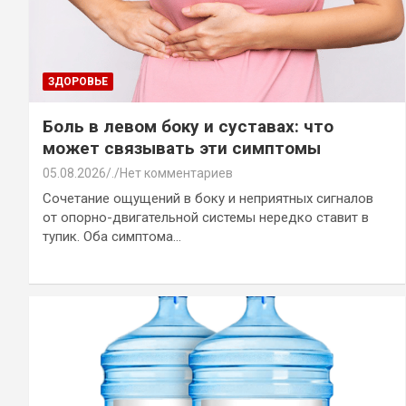
ЗДОРОВЬЕ
Боль в левом боку и суставах: что
может связывать эти симптомы
05.08.2026
.
Нет комментариев
Сочетание ощущений в боку и неприятных сигналов
от опорно-двигательной системы нередко ставит в
тупик. Оба симптома…