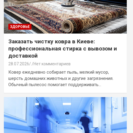
ЗДОРОВЬЕ
Заказать чистку ковра в Киеве:
профессиональная стирка с вывозом и
доставкой
28.07.2026
.
Нет комментариев
Ковер ежедневно собирает пыль, мелкий мусор,
шерсть домашних животных и другие загрязнения.
Обычный пылесос помогает поддерживать…