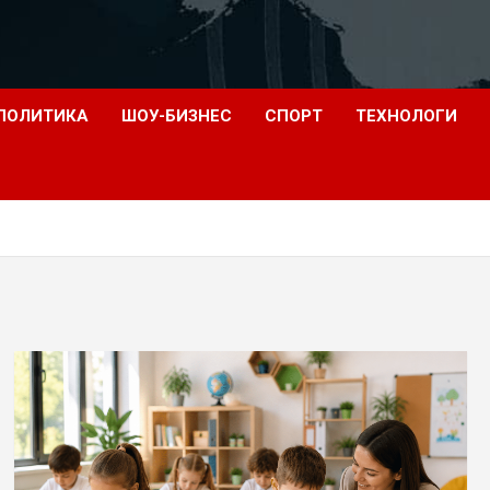
ПОЛИТИКА
ШОУ-БИЗНЕС
СПОРТ
ТЕХНОЛОГИ