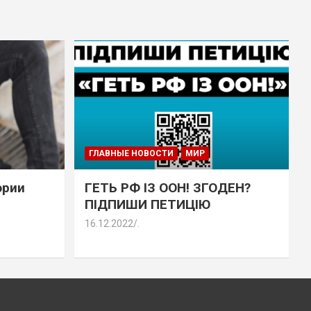
ГЛАВНЫЕ НОВОСТИ
МИР
эрии
ГЕТЬ РФ ІЗ ООН! ЗГОДЕН?
ПІДПИШИ ПЕТИЦІЮ
16.12.2022
.