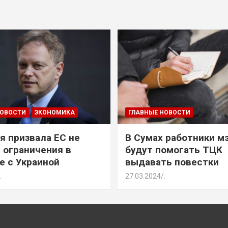
НОВОСТИ
ЭКОНОМИКА
ГЛАВНЫЕ НОВОСТИ
я призвала ЕС не
В Сумах работники м
 ограничения в
будут помогать ТЦК
е с Украиной
выдавать повестки
.
27.03.2024
.