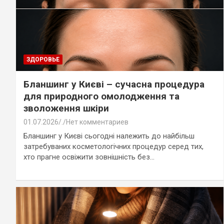
ЗДОРОВЬЕ
Бланшинг у Києві – сучасна процедура
для природного омолодження та
зволоження шкіри
01.07.2026
.
Нет комментариев
Бланшинг у Києві сьогодні належить до найбільш
затребуваних косметологічних процедур серед тих,
хто прагне освіжити зовнішність без…