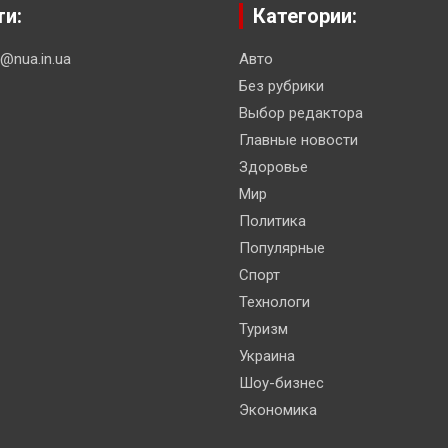
ти:
Категории:
n@nua.in.ua
Авто
Без рубрики
Выбор редактора
Главные новости
Здоровье
Мир
Политика
Популярные
Спорт
Технологи
Туризм
Украина
Шоу-бизнес
Экономика