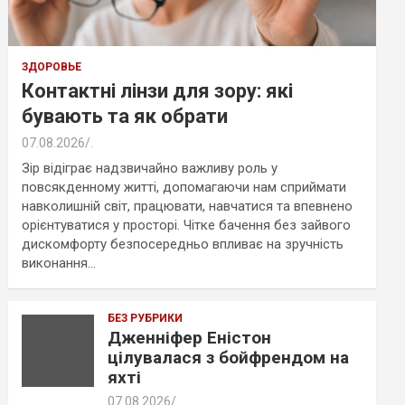
ЗДОРОВЬЕ
Контактні лінзи для зору: які
бувають та як обрати
07.08.2026
.
Зір відіграє надзвичайно важливу роль у
повсякденному житті, допомагаючи нам сприймати
навколишній світ, працювати, навчатися та впевнено
орієнтуватися у просторі. Чітке бачення без зайвого
дискомфорту безпосередньо впливає на зручність
виконання…
БЕЗ РУБРИКИ
Дженніфер Еністон
цілувалася з бойфрендом на
яхті
07.08.2026
.