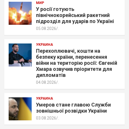
МИР
У росії готують
північнокорейський ракетний
підрозділ для ударів по Україні
05.08.2026
.
УКРАИНА
Перехоплювачі, кошти на
безпеку країни, перенесення
війни на територію росії: Євгеній
Хмара озвучив пріоритети для
дипломатів
04.08.2026
.
УКРАИНА
Умеров стане главою Служби
зовнішньої розвідки України
03.08.2026
.