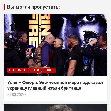
Вы могли пропустить:
ГЛАВНЫЕ НОВОСТИ
СПОРТ
Усик – Фьюри. Экс-чемпион мира подсказал
украинцу главный изъян британца
27.03.2024
.