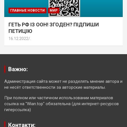
ГЛАВНЫЕ НОВОСТИ
МИР
ГЕТЬ РФ ІЗ ООН! ЗГОДЕН? ПІДПИШИ
ПЕТИЦІЮ
16.12.2022
.
Важно:
Администрация сайта может не разделять мнение автора и
не несёт ответственности за авторские материалы.
При полном или частичном использовании материалов
ссылка на "Wian.top" обязательна (для интернет-ресурсов
гиперссылка)
Контакти: