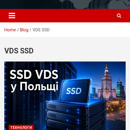
Перейти
к
содержимому
Home
Blog
VDS SSD
VDS SSD
ТЕХНОЛОГИ