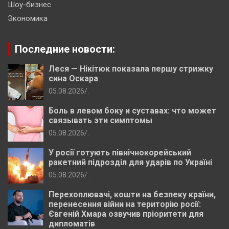
Шоу-бизнес
Экономика
Последние новости:
Леся — Нікітюк показала першу стрижку
сина Оскара
05.08.2026
.
Боль в левом боку и суставах: что может
связывать эти симптомы
05.08.2026
.
У росії готують північнокорейський
ракетний підрозділ для ударів по Україні
05.08.2026
.
Перехоплювачі, кошти на безпеку країни,
перенесення війни на територію росії:
Євгеній Хмара озвучив пріоритети для
дипломатів