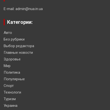
E-mail: admin@nua.in.ua
Категории:
Авто
Без рубрики
Выбор редактора
Главные новости
Здоровье
Мир
Политика
Популярные
Спорт
Технологи
Туризм
Украина