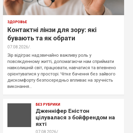
ЗДОРОВЬЕ
Контактні лінзи для зору: які
бувають та як обрати
07.08.2026
.
Зір відіграє надзвичайно важливу роль у
повсякденному житті, допомагаючи нам сприймати
навколишній світ, працювати, навчатися та впевнено
орієнтуватися у просторі. Чітке бачення без зайвого
дискомфорту безпосередньо впливає на зручність
виконання…
БЕЗ РУБРИКИ
Дженніфер Еністон
цілувалася з бойфрендом на
яхті
07.08.2026
.