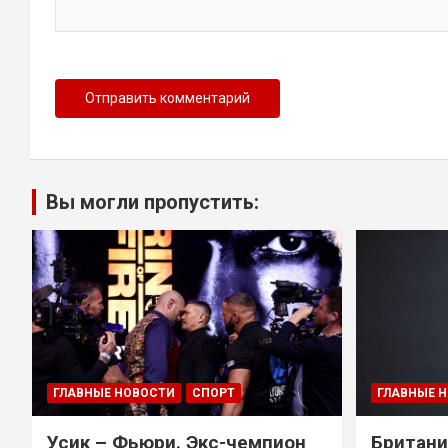
Вы могли пропустить:
ГЛАВНЫЕ НОВОСТИ
СПОРТ
ГЛАВНЫЕ 
Усик – Фьюри. Экс-чемпион
Британи