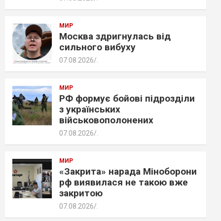
МИР
Москва здригнулась від
сильного вибуху
07.08.2026
.
МИР
РФ формує бойові підрозділи
з українських
військовополонених
07.08.2026
.
МИР
«Закрита» нарада Міноборони
рф виявилася не такою вже
закритою
07.08.2026
.