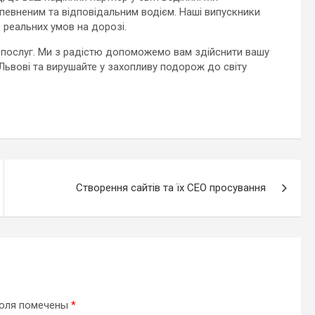
певненим та відповідальним водієм. Наші випускники
 реальних умов на дорозі.
их послуг. Ми з радістю допоможемо вам здійснити вашу
Львові та вирушайте у захопливу подорож до світу
Створення сайтів та їх СЕО просування
поля помечены
*