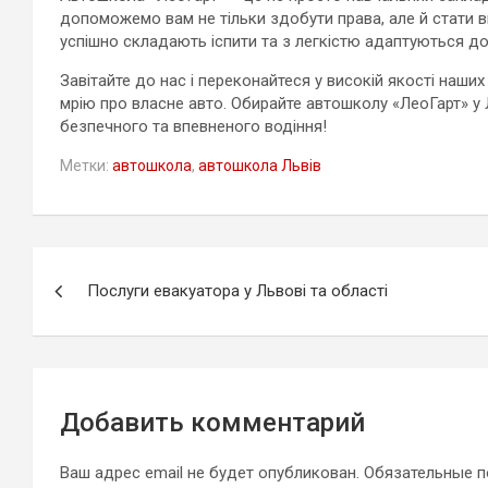
допоможемо вам не тільки здобути права, але й стати в
успішно складають іспити та з легкістю адаптуються до
Завітайте до нас і переконайтеся у високій якості наш
мрію про власне авто. Обирайте автошколу «ЛеоГарт» у 
безпечного та впевненого водіння!
Метки:
автошкола
,
автошкола Львів
Навигация
Послуги евакуатора у Львові та області
по
записям
Добавить комментарий
Ваш адрес email не будет опубликован.
Обязательные 