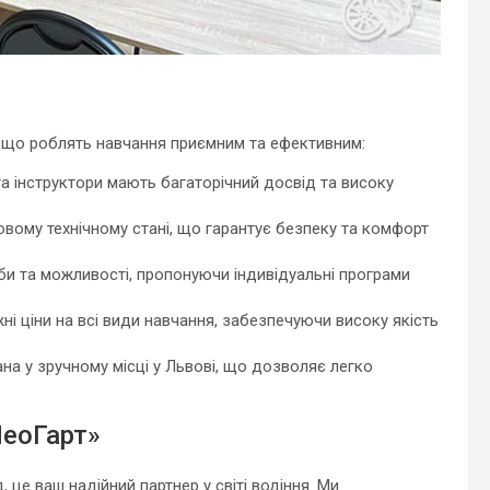
, що роблять навчання приємним та ефективним:
та інструктори мають багаторічний досвід та високу
овому технічному стані, що гарантує безпеку та комфорт
и та можливості, пропонуючи індивідуальні програми
 ціни на всі види навчання, забезпечуючи високу якість
а у зручному місці у Львові, що дозволяє легко
ЛеоГарт»
це ваш надійний партнер у світі водіння. Ми