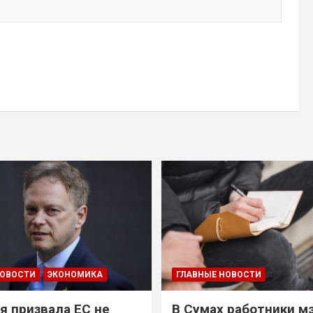
НОВОСТИ
ЭКОНОМИКА
ГЛАВНЫЕ НОВОСТИ
я призвала ЕС не
В Сумах работники м