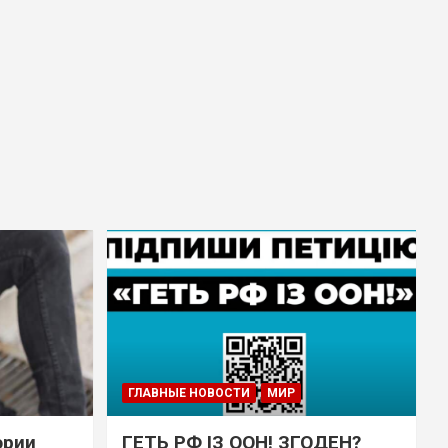
ГЛАВНЫЕ НОВОСТИ
МИР
эрии
ГЕТЬ РФ ІЗ ООН! ЗГОДЕН?