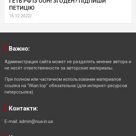
ГЕТЬ РФ ІЗ ООН! ЗГОДЕН? ПІДПИШИ
ПЕТИЦІЮ
16.12.2022
.
Важно:
Администрация сайта может не разделять мнение автора и
не несёт ответственности за авторские материалы.
При полном или частичном использовании материалов
ссылка на "Wian.top" обязательна (для интернет-ресурсов
гиперссылка)
Контакти:
E-mail: admin@nua.in.ua