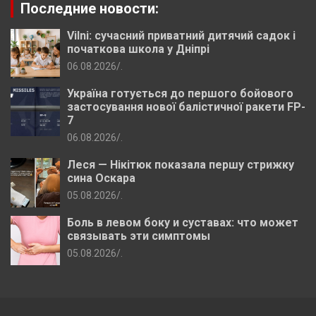
Последние новости:
Vilni: сучасний приватний дитячий садок і
початкова школа у Дніпрі
06.08.2026
.
Україна готується до першого бойового
застосування нової балістичної ракети FP-
7
06.08.2026
.
Леся — Нікітюк показала першу стрижку
сина Оскара
05.08.2026
.
Боль в левом боку и суставах: что может
связывать эти симптомы
05.08.2026
.