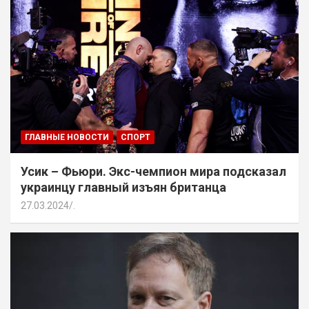
ГЛАВНЫЕ НОВОСТИ
СПОРТ
Усик – Фьюри. Экс-чемпион мира подсказал
украинцу главный изъян британца
27.03.2024
.