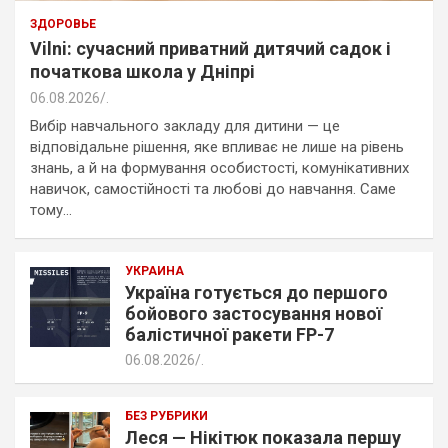
ЗДОРОВЬЕ
Vilni: сучасний приватний дитячий садок і
початкова школа у Дніпрі
06.08.2026
.
Вибір навчального закладу для дитини — це
відповідальне рішення, яке впливає не лише на рівень
знань, а й на формування особистості, комунікативних
навичок, самостійності та любові до навчання. Саме
тому…
УКРАИНА
Україна готується до першого
бойового застосування нової
балістичної ракети FP-7
06.08.2026
.
БЕЗ РУБРИКИ
Леся — Нікітюк показала першу