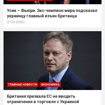
Усик – Фьюри. Экс-чемпион мира подсказал
украинцу главный изъян британца
27.03.2024
.
ГЛАВНЫЕ НОВОСТИ
ЭКОНОМИКА
Британия призвала ЕС не вводить
ограничения в торговле с Украиной