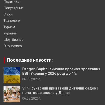
Политика
Популярные
Спорт
Технологи
Туризм
Украина
Шоу-бизнес
Экономика
Последние новости:
Dragon Capital знизила прогноз зростання
ВВП України у 2026 році до 1%
06.08.2026
.
Vilni: сучасний приватний дитячий садок і
початкова школа у Дніпрі
06.08.2026
.