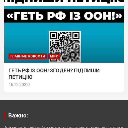
ГЛАВНЫЕ НОВОСТИ
МИР
ГЕТЬ РФ ІЗ ООН! ЗГОДЕН? ПІДПИШИ
ПЕТИЦІЮ
16.12.2022
.
Важно:
Администрация сайта может не разделять мнение автора и