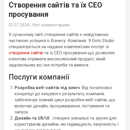
Створення сайтів та їх СЕО
просування
02.07.2024
.
Нет комментариев
У сучасному світі створення сайтів є невід’ємною
частиною успішного бізнесу. Компанія 9 Dots Studio
спеціалізується на наданні комплексних послуг зі
створення сайтів
та їх СЕО просування що дозволяє
клієнтам отримати високоякісний продукт, який
задовольняє всі їхні потреби та вимоги.
Послуги компанії
Розробка веб-сайтів під ключ
. Від початкової
концепції до кінцевого результату, компанія
забезпечує повний цикл розробки веб-сайтів, що
включає дизайн, програмування, тестування та
запуск.
Дизайн та UX/UI
. створює унікальні та зручні для
користувачів дизайни, які підвищують залученість і