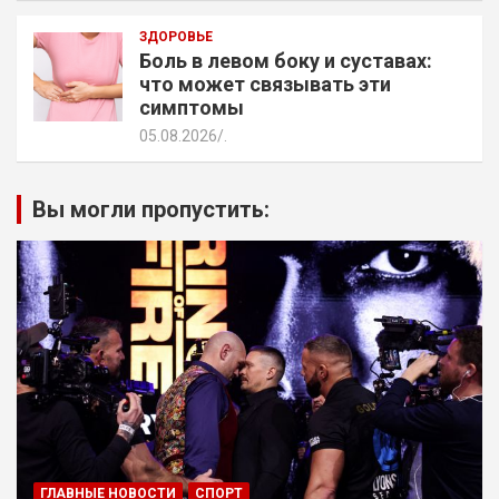
ЗДОРОВЬЕ
Боль в левом боку и суставах:
что может связывать эти
симптомы
05.08.2026
.
Вы могли пропустить:
ГЛАВНЫЕ НОВОСТИ
СПОРТ