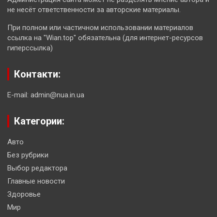
не несёт ответственности за авторские материалы.
При полном или частичном использовании материалов
ссылка на "Wian.top" обязательна (для интернет-ресурсов
гиперссылка)
Контакти:
E-mail: admin@nua.in.ua
Категории:
Авто
Без рубрики
Выбор редактора
Главные новости
Здоровье
Мир