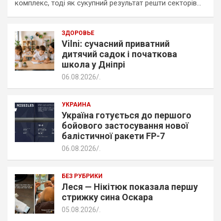
комплекс, тоді як сукупний результат решти секторів…
ЗДОРОВЬЕ
Vilni: сучасний приватний
дитячий садок і початкова
школа у Дніпрі
06.08.2026
.
УКРАИНА
Україна готується до першого
бойового застосування нової
балістичної ракети FP-7
06.08.2026
.
БЕЗ РУБРИКИ
Леся — Нікітюк показала першу
стрижку сина Оскара
05.08.2026
.