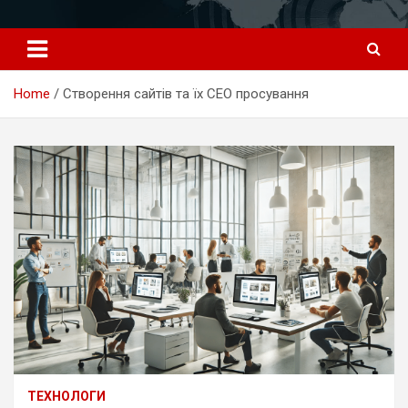
Перейти
к
содержимому
Home
Створення сайтів та їх СЕО просування
ТЕХНОЛОГИ