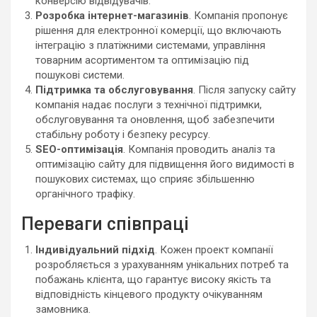
конверсію відвідувачів.
Розробка інтернет-магазинів
. Компанія пропонує
рішення для електронної комерції, що включають
інтеграцію з платіжними системами, управління
товарним асортиментом та оптимізацію під
пошукові системи.
Підтримка та обслуговування
. Після запуску сайту
компанія надає послуги з технічної підтримки,
обслуговування та оновлення, щоб забезпечити
стабільну роботу і безпеку ресурсу.
SEO-оптимізація
. Компанія проводить аналіз та
оптимізацію сайту для підвищення його видимості в
пошукових системах, що сприяє збільшенню
органічного трафіку.
Переваги співпраці
Індивідуальний підхід
. Кожен проект компанії
розробляється з урахуванням унікальних потреб та
побажань клієнта, що гарантує високу якість та
відповідність кінцевого продукту очікуванням
замовника.