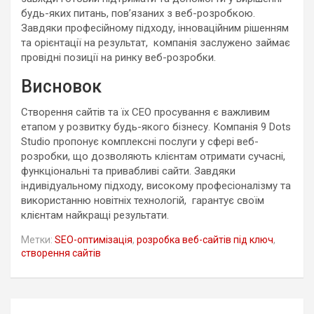
будь-яких питань, пов’язаних з веб-розробкою.
Завдяки професійному підходу, інноваційним рішенням
та орієнтації на результат, компанія заслужено займає
провідні позиції на ринку веб-розробки.
Висновок
Створення сайтів та їх СЕО просування є важливим
етапом у розвитку будь-якого бізнесу. Компанія 9 Dots
Studio пропонує комплексні послуги у сфері веб-
розробки, що дозволяють клієнтам отримати сучасні,
функціональні та привабливі сайти. Завдяки
індивідуальному підходу, високому професіоналізму та
використанню новітніх технологій, гарантує своїм
клієнтам найкращі результати.
Метки:
SEO-оптимізація
,
розробка веб-сайтів під ключ
,
створення сайтів
Навигация