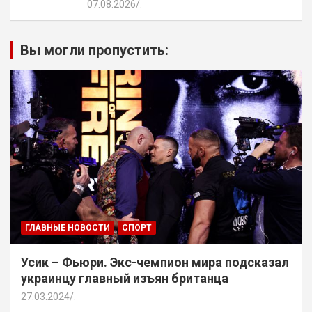
07.08.2026
.
Вы могли пропустить:
ГЛАВНЫЕ НОВОСТИ
СПОРТ
Усик – Фьюри. Экс-чемпион мира подсказал
украинцу главный изъян британца
27.03.2024
.