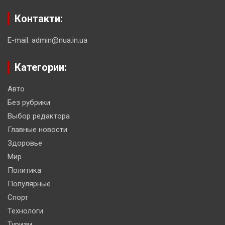
Контакти:
E-mail: admin@nua.in.ua
Категории:
Авто
Без рубрики
Выбор редактора
Главные новости
Здоровье
Мир
Политика
Популярные
Спорт
Технологи
Туризм