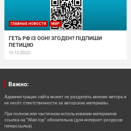
ГЛАВНЫЕ НОВОСТИ
МИР
ГЕТЬ РФ ІЗ ООН! ЗГОДЕН? ПІДПИШИ
ПЕТИЦІЮ
16.12.2022
.
Важно:
Администрация сайта может не разделять мнение автора и
не несёт ответственности за авторские материалы.
При полном или частичном использовании материалов
ссылка на "Wian.top" обязательна (для интернет-ресурсов
гиперссылка)