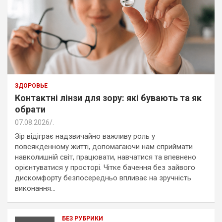
ЗДОРОВЬЕ
Контактні лінзи для зору: які бувають та як
обрати
07.08.2026
.
Зір відіграє надзвичайно важливу роль у
повсякденному житті, допомагаючи нам сприймати
навколишній світ, працювати, навчатися та впевнено
орієнтуватися у просторі. Чітке бачення без зайвого
дискомфорту безпосередньо впливає на зручність
виконання…
БЕЗ РУБРИКИ