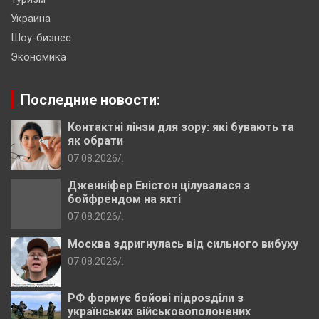
Украина
Шоу-бизнес
Экономика
Последние новости:
Контактні лінзи для зору: які бувають та
як обрати
07.08.2026
.
Дженніфер Еністон цілувалася з
бойфрендом на яхті
07.08.2026
.
Москва здригнулась від сильного вибуху
07.08.2026
.
РФ формує бойові підрозділи з
українських військовополонених