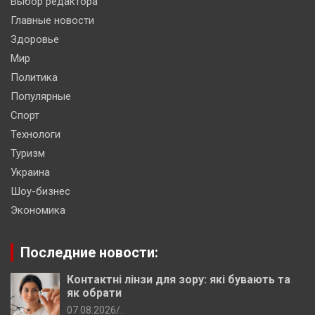
Выбор редактора
Главные новости
Здоровье
Мир
Политика
Популярные
Спорт
Технологи
Туризм
Украина
Шоу-бизнес
Экономика
Последние новости:
Контактні лінзи для зору: які бувають та
як обрати
07.08.2026
.