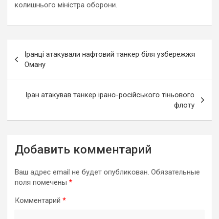
колишнього міністра оборони.
Навигация
Іранці атакували нафтовий танкер біля узбережжя
по
Оману
записям
Іран атакував танкер ірано-російського тіньового
флоту
Добавить комментарий
Ваш адрес email не будет опубликован.
Обязательные
поля помечены
*
Комментарий
*