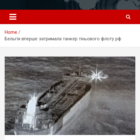
Перейти
к
содержимому
Home
Бельгія вперше затримала танкер тіньового флоту рф