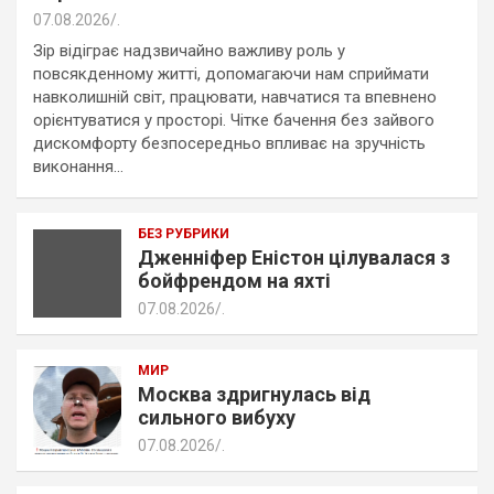
07.08.2026
.
Зір відіграє надзвичайно важливу роль у
повсякденному житті, допомагаючи нам сприймати
навколишній світ, працювати, навчатися та впевнено
орієнтуватися у просторі. Чітке бачення без зайвого
дискомфорту безпосередньо впливає на зручність
виконання…
БЕЗ РУБРИКИ
Дженніфер Еністон цілувалася з
бойфрендом на яхті
07.08.2026
.
МИР
Москва здригнулась від
сильного вибуху
07.08.2026
.