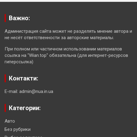
Важно:
Администрация сайта может не разделять мнение автора и
не несёт ответственности за авторские материалы.
При полном или частичном использовании материалов
ссылка на "Wian.top" обязательна (для интернет-ресурсов
гиперссылка)
Контакти:
E-mail: admin@nua.in.ua
Категории:
Авто
Без рубрики