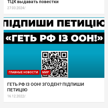
ТЦК выдавать повестки
27.03.2024
.
ГЛАВНЫЕ НОВОСТИ
МИР
ГЕТЬ РФ ІЗ ООН! ЗГОДЕН? ПІДПИШИ
ПЕТИЦІЮ
16.12.2022
.