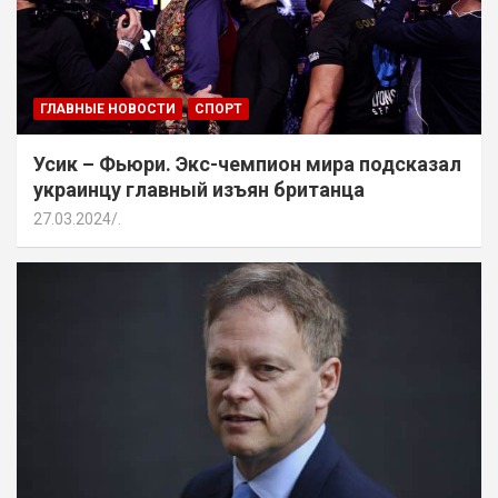
ГЛАВНЫЕ НОВОСТИ
СПОРТ
Усик – Фьюри. Экс-чемпион мира подсказал
украинцу главный изъян британца
27.03.2024
.