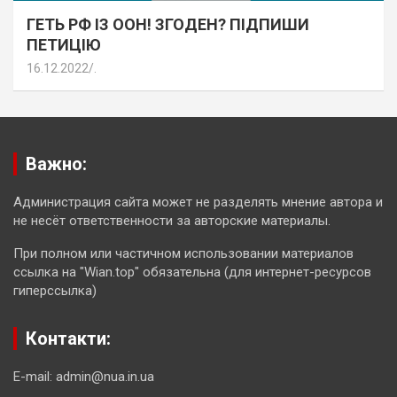
ГЕТЬ РФ ІЗ ООН! ЗГОДЕН? ПІДПИШИ
ПЕТИЦІЮ
16.12.2022
.
Важно:
Администрация сайта может не разделять мнение автора и
не несёт ответственности за авторские материалы.
При полном или частичном использовании материалов
ссылка на "Wian.top" обязательна (для интернет-ресурсов
гиперссылка)
Контакти:
E-mail: admin@nua.in.ua