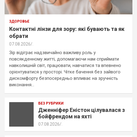
ЗДОРОВЬЕ
Контактні лінзи для зору: які бувають та як
обрати
07.08.2026
.
Зір відіграє надзвичайно важливу роль у
повсякденному житті, допомагаючи нам сприймати
навколишній світ, працювати, навчатися та впевнено
орієнтуватися у просторі. Чітке бачення без зайвого
дискомфорту безпосередньо впливає на зручність
виконання…
БЕЗ РУБРИКИ
Дженніфер Еністон цілувалася з
бойфрендом на яхті
07.08.2026
.