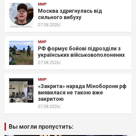
МИР
Москва здригнулась від
сильного вибуху
07.08.2026
.
МИР
РФ формує бойові підрозділи з
українських військовополонених
07.08.2026
.
МИР
«Закрита» нарада Міноборони рф
виявилася не такою вже
закритою
07.08.2026
.
Вы могли пропустить: