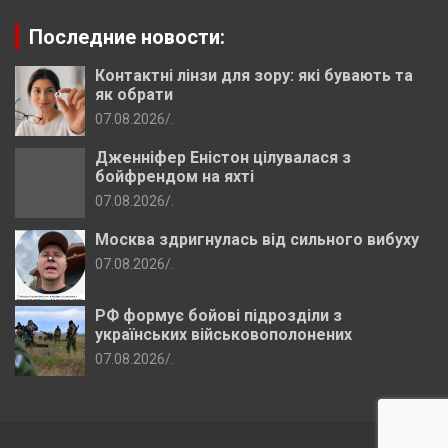
Последние новости:
Контактні лінзи для зору: які бувають та
як обрати
07.08.2026
.
Дженніфер Еністон цілувалася з
бойфрендом на яхті
07.08.2026
.
Москва здригнулась від сильного вибуху
07.08.2026
.
РФ формує бойові підрозділи з
українських військовополонених
07.08.2026
.