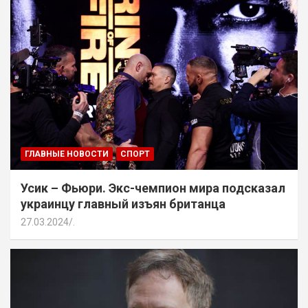
ГЛАВНЫЕ НОВОСТИ
СПОРТ
Усик – Фьюри. Экс-чемпион мира подсказал
украинцу главный изъян британца
27.03.2024
.