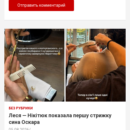
БЕЗ РУБРИКИ
Леся — Нікітюк показала першу стрижку
сина Оскара
05.08.2026
.