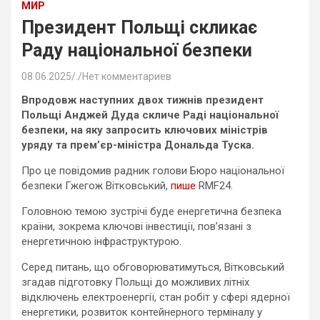
МИР
Президент Польщі скликає
Раду національної безпеки
08.06.2025
.
Нет комментариев
Впродовж наступних двох тижнів президент
Польщі Анджей Дуда скличе Раді національної
безпеки, на яку запросить ключових міністрів
уряду та прем’єр-міністра Дональда Туска.
Про це повідомив радник голови Бюро національної
безпеки Гжегож Вітковський,
пише
RMF24.
Головною темою зустрічі буде енергетична безпека
країни, зокрема ключові інвестиції, пов’язані з
енергетичною інфраструктурою.
Серед питань, що обговорюватимуться, Вітковський
згадав підготовку Польщі до можливих літніх
відключень електроенергії, стан робіт у сфері ядерної
енергетики, розвиток контейнерного терміналу у