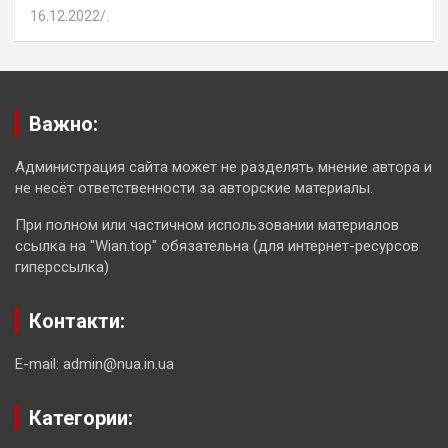
16.12.2022
.
Важно:
Администрация сайта может не разделять мнение автора и
не несёт ответственности за авторские материалы.
При полном или частичном использовании материалов
ссылка на "Wian.top" обязательна (для интернет-ресурсов
гиперссылка)
Контакти:
E-mail: admin@nua.in.ua
Категории: