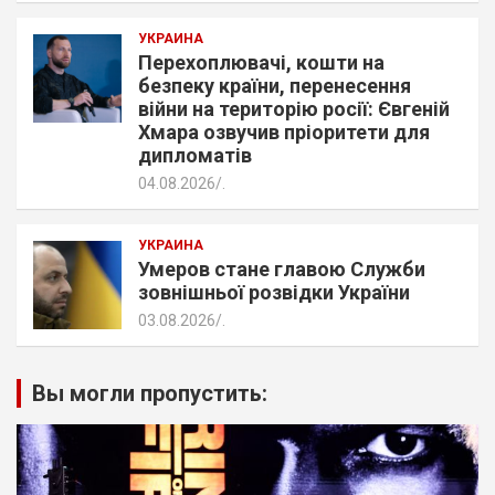
УКРАИНА
Перехоплювачі, кошти на
безпеку країни, перенесення
війни на територію росії: Євгеній
Хмара озвучив пріоритети для
дипломатів
04.08.2026
.
УКРАИНА
Умеров стане главою Служби
зовнішньої розвідки України
03.08.2026
.
Вы могли пропустить: