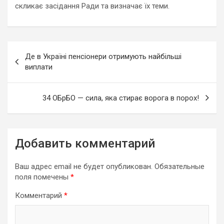
скликає засідання Ради та визначає їх теми.
Навигация
Де в Україні пенсіонери отримують найбільші
по
виплати
записям
34 ОБрБО — сила, яка стирає ворога в порох!
Добавить комментарий
Ваш адрес email не будет опубликован.
Обязательные
поля помечены
*
Комментарий
*