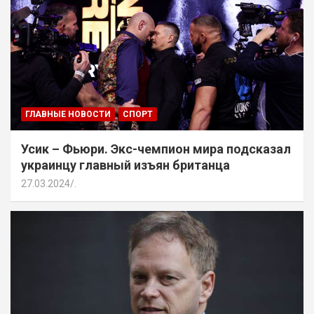
ГЛАВНЫЕ НОВОСТИ
СПОРТ
Усик – Фьюри. Экс-чемпион мира подсказал
украинцу главный изъян британца
27.03.2024
.