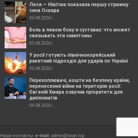
Леся — Нікітюк показала першу стрижку
сина Оскара
05.08.2026
.
Боль в левом боку и суставах: что может
связывать эти симптомы
05.08.2026
.
У росії готують північнокорейський
ракетний підрозділ для ударів по Україні
05.08.2026
.
Перехоплювачі, кошти на безпеку країни,
перенесення війни на територію росії:
Євгеній Хмара озвучив пріоритети для
дипломатів
04.08.2026
.
Наши контакты:
e-mail:
admin@wian.top