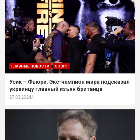
ГЛАВНЫЕ НОВОСТИ
СПОРТ
Усик – Фьюри. Экс-чемпион мира подсказал
украинцу главный изъян британца
27.03.2024
.