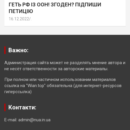
ГЕТЬ РФ ІЗ ООН! ЗГОДЕН? ПІДПИШИ
ПЕТИЦІЮ
16.12.2022
.
Важно:
Администрация сайта может не разделять мнение автора и
не несёт ответственности за авторские материалы.
При полном или частичном использовании материалов
ссылка на "Wian.top" обязательна (для интернет-ресурсов
гиперссылка)
Контакти:
E-mail: admin@nua.in.ua