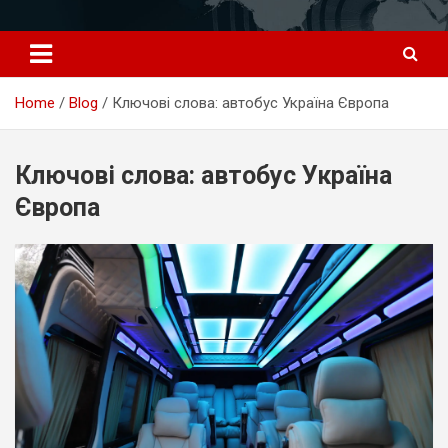
Перейти
к
содержимому
Home
Blog
Ключові слова: автобус Україна Європа
Ключові слова: автобус Україна
Європа