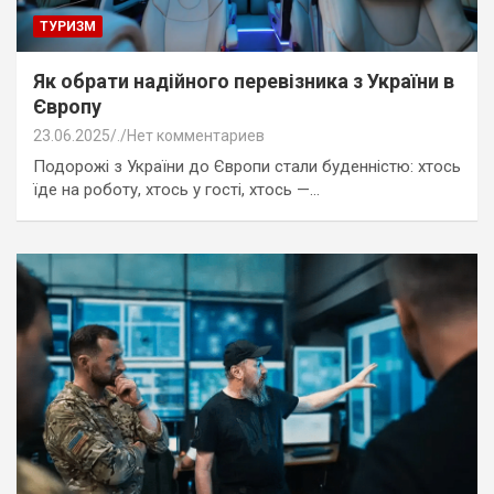
ТУРИЗМ
Як обрати надійного перевізника з України в
Європу
23.06.2025
.
Нет комментариев
Подорожі з України до Європи стали буденністю: хтось
їде на роботу, хтось у гості, хтось —…