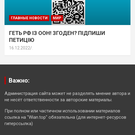
ГЛАВНЫЕ НОВОСТИ
МИР
ГЕТЬ РФ ІЗ ООН! ЗГОДЕН? ПІДПИШИ
ПЕТИЦІЮ
16.12.2022
.
Важно:
Администрация сайта может не разделять мнение автора и
не несёт ответственности за авторские материалы.
При полном или частичном использовании материалов
ссылка на "Wian.top" обязательна (для интернет-ресурсов
гиперссылка)