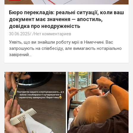
Бюро перекладів: реальні ситуації, коли ваш
документ має значення — апостиль,
довідка про неодруженість
30.06.2025
.
Нет комментариев
Уявіть, що ви знайшли роботу мрії в Німеччині. Вас
запрошують на співбесіду, але вимагають нотаріально
завірений…