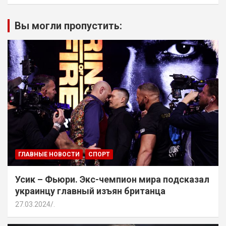
Вы могли пропустить:
ГЛАВНЫЕ НОВОСТИ
СПОРТ
Усик – Фьюри. Экс-чемпион мира подсказал
украинцу главный изъян британца
27.03.2024
.