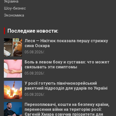
Украина
Шоу-бизнес
Экономика
Последние новости:
Леся — Нікітюк показала першу стрижку
сина Оскара
05.08.2026
.
Боль в левом боку и суставах: что может
связывать эти симптомы
05.08.2026
.
У росії готують північнокорейський
ракетний підрозділ для ударів по Україні
05.08.2026
.
Перехоплювачі, кошти на безпеку країни,
перенесення війни на територію росії:
Євгеній Хмара озвучив пріоритети для