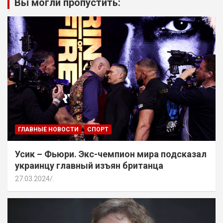
Вы могли пропустить:
ГЛАВНЫЕ НОВОСТИ
СПОРТ
Усик – Фьюри. Экс-чемпион мира подсказал
украинцу главный изъян британца
27.03.2024
.