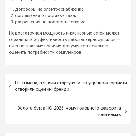
договоры на электроснабжение,
соглашения о поставке газа,
разрешения на водопользование.
Недостаточная мощность инженерных сетей может
ограничить эффективность работы зерносушилок —
именно поэтому наличие документов помогает
оценить потребности комплексов.
Навигация
Не ті імена, з якими стартували: як українські артисти
по
створили сценічні бренди
записям
Золота бутса ЧС-2026: чому головного фаворита
поки немає