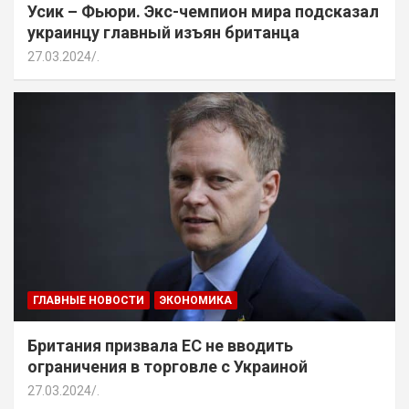
Усик – Фьюри. Экс-чемпион мира подсказал
украинцу главный изъян британца
27.03.2024
.
ГЛАВНЫЕ НОВОСТИ
ЭКОНОМИКА
Британия призвала ЕС не вводить
ограничения в торговле с Украиной
27.03.2024
.