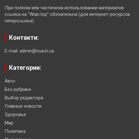
При полном или частичном использовании материалов
ссылка на "Wian.top" обязательна (для интернет-ресурсов
гиперссылка)
Контакти:
E-mail: admin@nua.in.ua
Категории:
Авто
Без рубрики
Выбор редактора
Главные новости
Здоровье
Мир
Политика