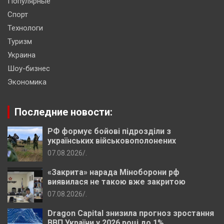
Популярные
Спорт
Технологи
Туризм
Украина
Шоу-бизнес
Экономика
Последние новости:
РФ формує бойові підрозділи з
українських військовополонених
07.08.2026
.
«Закрита» нарада Міноборони рф
виявилася не такою вже закритою
07.08.2026
.
Dragon Capital знизила прогноз зростання
ВВП України у 2026 році до 1%