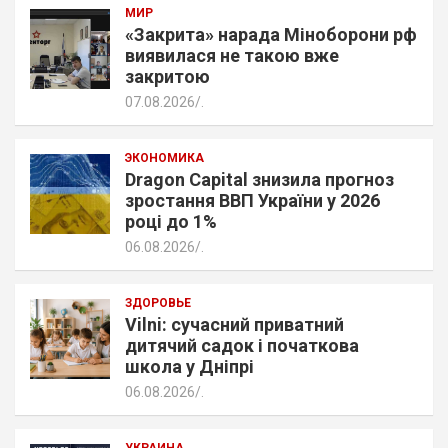
МИР
«Закрита» нарада Міноборони рф
виявилася не такою вже
закритою
07.08.2026
.
ЭКОНОМИКА
Dragon Capital знизила прогноз
зростання ВВП України у 2026
році до 1%
06.08.2026
.
ЗДОРОВЬЕ
Vilni: сучасний приватний
дитячий садок і початкова
школа у Дніпрі
06.08.2026
.