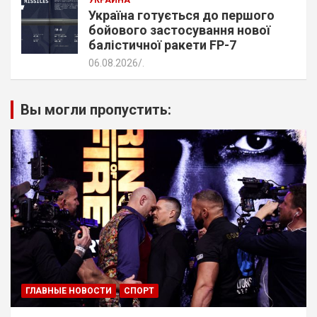
УКРАИНА
Україна готується до першого
бойового застосування нової
балістичної ракети FP-7
06.08.2026
.
Вы могли пропустить:
ГЛАВНЫЕ НОВОСТИ
СПОРТ