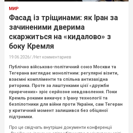
МИР
Фасад із тріщинами: як Іран за
зачиненими дверима
скаржиться на «кидалово» з
боку Кремля
19.06.2026
.
Нет комментариев
Публічно військово-політичний союз Москви та
Тегерана виглядає монолітним: регулярні візити,
взаємні компліменти та спільна антизахідна
риторика. Проте за лаштунками цієї «дружби
приречених» зріє серйозне невдоволення. Поки
Кремль роками викачує з Ірану технології та
безпілотники для війни проти України, сам Тегеран
у критичний момент залишився без обіцяної
підтримки.
Про це свідчать внутрішні документи конференції