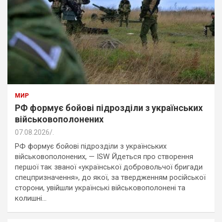
МИР
РФ формує бойові підрозділи з українських
військовополонених
07.08.2026
.
РФ формує бойові підрозділи з українських
військовополонених, — ISW Йдеться про створення
першої так званої «української добровольчої бригади
спецпризначення», до якої, за твердженням російської
сторони, увійшли українські військовополонені та
колишні…