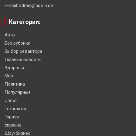
E-mail: admin@nua.in.ua
Категории:
Авто
Без рубрики
Выбор редактора
Главные новости
Здоровье
Мир
Политика
Популярные
Спорт
Технологи
Туризм
Украина
Шоу-бизнес