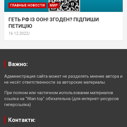
ГЛАВНЫЕ НОВОСТИ
МИР
ГЕТЬ РФ ІЗ ООН! ЗГОДЕН? ПІДПИШИ
ПЕТИЦІЮ
16.12.2022
.
Важно:
Администрация сайта может не разделять мнение автора и
не несёт ответственности за авторские материалы.
При полном или частичном использовании материалов
ссылка на "Wian.top" обязательна (для интернет-ресурсов
гиперссылка)
Контакти: