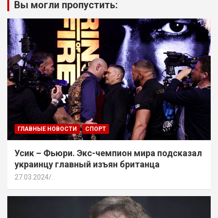
Вы могли пропустить:
ГЛАВНЫЕ НОВОСТИ
СПОРТ
Усик – Фьюри. Экс-чемпион мира подсказал
украинцу главный изъян британца
27.03.2024
.