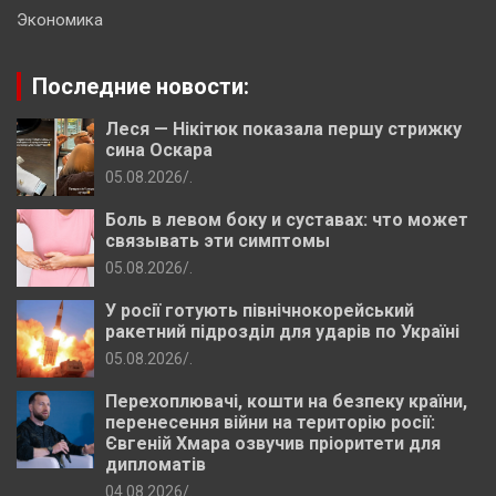
Экономика
Последние новости:
Леся — Нікітюк показала першу стрижку
сина Оскара
05.08.2026
.
Боль в левом боку и суставах: что может
связывать эти симптомы
05.08.2026
.
У росії готують північнокорейський
ракетний підрозділ для ударів по Україні
05.08.2026
.
Перехоплювачі, кошти на безпеку країни,
перенесення війни на територію росії:
Євгеній Хмара озвучив пріоритети для
дипломатів
04.08.2026
.