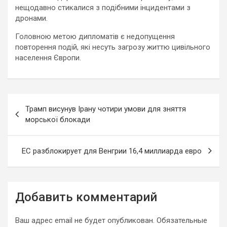
нещодавно стикалися з подібними інцидентами з
дронами.
Головною метою дипломатів є недопущення
повторення подій, які несуть загрозу життю цивільного
населення Європи.
Навигация
Трамп висунув Ірану чотири умови для зняття
по
морської блокади
записям
ЕС разблокирует для Венгрии 16,4 миллиарда евро
Добавить комментарий
Ваш адрес email не будет опубликован.
Обязательные