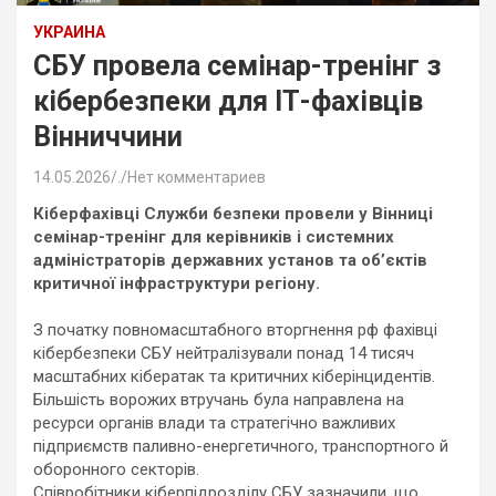
УКРАИНА
СБУ провела семінар-тренінг з
кібербезпеки для ІТ-фахівців
Вінниччини
14.05.2026
.
Нет комментариев
Кіберфахівці Служби безпеки провели у Вінниці
семінар-тренінг для керівників і системних
адміністраторів державних установ та об’єктів
критичної інфраструктури регіону.
З початку повномасштабного вторгнення рф фахівці
кібербезпеки СБУ нейтралізували понад 14 тисяч
масштабних кібератак та критичних кіберінцидентів.
Більшість ворожих втручань була направлена на
ресурси органів влади та стратегічно важливих
підприємств паливно-енергетичного, транспортного й
оборонного секторів.
Співробітники кіберпідрозділу СБУ зазначили, що