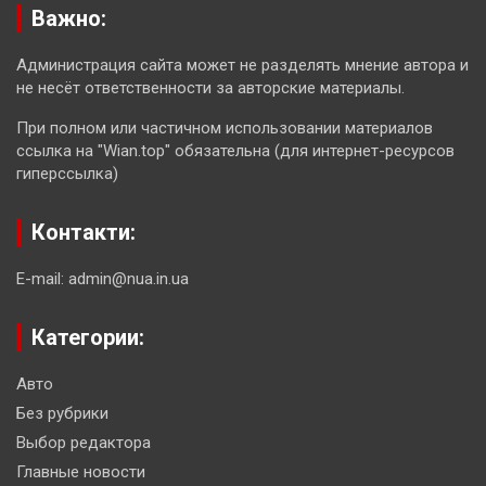
Важно:
Администрация сайта может не разделять мнение автора и
не несёт ответственности за авторские материалы.
При полном или частичном использовании материалов
ссылка на "Wian.top" обязательна (для интернет-ресурсов
гиперссылка)
Контакти:
E-mail: admin@nua.in.ua
Категории:
Авто
Без рубрики
Выбор редактора
Главные новости