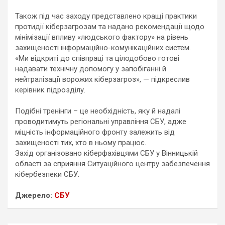
Також під час заходу представлено кращі практики
протидії кіберзагрозам та надано рекомендації щодо
мінімізації впливу «людського фактору» на рівень
захищеності інформаційно-комунікаційних систем.
«Ми відкриті до співпраці та цілодобово готові
надавати технічну допомогу у запобіганні й
нейтралізації ворожих кіберзагроз», — підкреслив
керівник підрозділу.
Подібні тренінги – це необхідність, яку й надалі
проводитимуть регіональні управління СБУ, адже
міцність інформаційного фронту залежить від
захищеності тих, хто в ньому працює.
Захід організовано кіберфахівцями СБУ у Вінницькій
області за сприяння Ситуаційного центру забезпечення
кібербезпеки СБУ.
Джерело:
СБУ