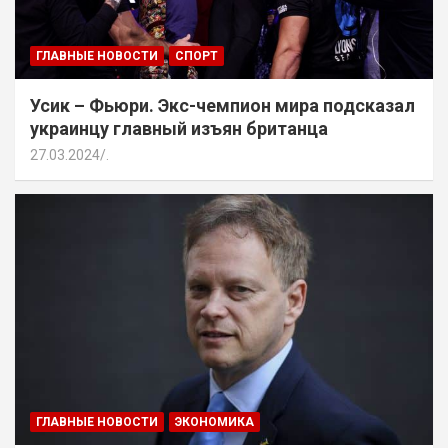
ГЛАВНЫЕ НОВОСТИ
СПОРТ
Усик – Фьюри. Экс-чемпион мира подсказал
украинцу главный изъян британца
27.03.2024
.
ГЛАВНЫЕ НОВОСТИ
ЭКОНОМИКА