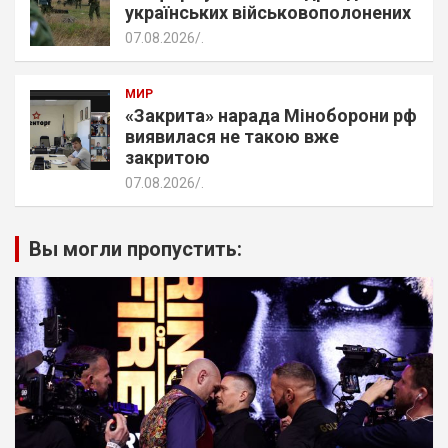
українських військовополонених
07.08.2026
.
МИР
«Закрита» нарада Міноборони рф
виявилася не такою вже
закритою
07.08.2026
.
Вы могли пропустить: