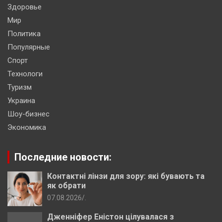
Здоровье
Мир
Политика
Популярные
Спорт
Технологи
Туризм
Украина
Шоу-бизнес
Экономика
Последние новости:
Контактні лінзи для зору: які бувають та
як обрати
07.08.2026
.
Дженніфер Еністон цілувалася з