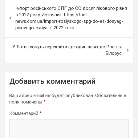
Навигация
Імпорт російського СПГ до ЄС досяг пікового рівня
по
з 2022 року Источник: https://fact-
news.com.ua/import-rosiyskogo-spg-do-es-dosyag-
записям
pikovogo-rivnya-z-2022-roku
У Латвії хочуть перекрити ще один шлях до Росії та
Білорусі
Добавить комментарий
Ваш адрес email не будет опубликован.
Обязательные
поля помечены
*
Комментарий
*