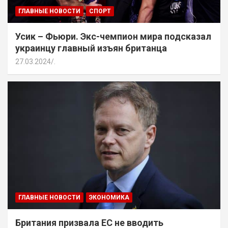
ГЛАВНЫЕ НОВОСТИ
СПОРТ
Усик – Фьюри. Экс-чемпион мира подсказал
украинцу главный изъян британца
27.03.2024
.
ГЛАВНЫЕ НОВОСТИ
ЭКОНОМИКА
Британия призвала ЕС не вводить