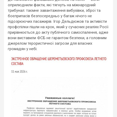
оприлюднили факти, які тягнуть на міжнародний
трибунал: таємне завантаження вибухівки, зброї та
боєприпасів безпосередньо у багаж нічого не
підозрюючих пасажирів. Ігор Дельдюжов та активісти
профспілки пішли на крок, який у сучасних реаліях Росії
прирівнюється до акту публічного самоспалення, адже
вони виставили ФСБ не гарантом безпеки, а головним
джерелом терористичної загрози для власних
громадян у небі.