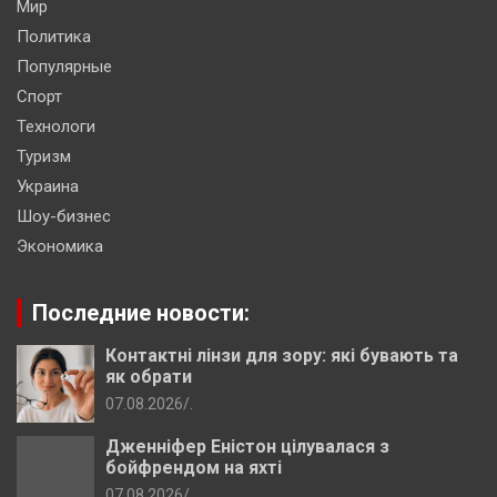
Мир
Политика
Популярные
Спорт
Технологи
Туризм
Украина
Шоу-бизнес
Экономика
Последние новости:
Контактні лінзи для зору: які бувають та
як обрати
07.08.2026
.
Дженніфер Еністон цілувалася з
бойфрендом на яхті
07.08.2026
.