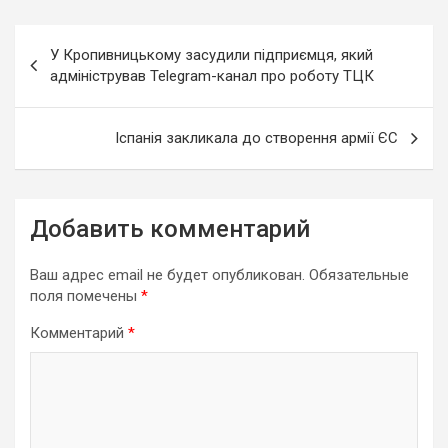
Навигация
У Кропивницькому засудили підприємця, який
по
адміністрував Telegram-канал про роботу ТЦК
записям
Іспанія закликала до створення армії ЄС
Добавить комментарий
Ваш адрес email не будет опубликован.
Обязательные
поля помечены
*
Комментарий
*