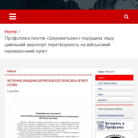
Перейти
к
содержимому
Home
Профспілка пілотів «Шереметьево» порушила тишу:
цивільний аеропорт перетворюють на військовий
перевалочний пункт