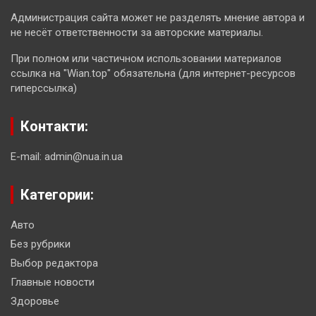
Администрация сайта может не разделять мнение автора и
не несёт ответственности за авторские материалы.
При полном или частичном использовании материалов
ссылка на "Wian.top" обязательна (для интернет-ресурсов
гиперссылка)
Контакти:
E-mail: admin@nua.in.ua
Категории:
Авто
Без рубрики
Выбор редактора
Главные новости
Здоровье