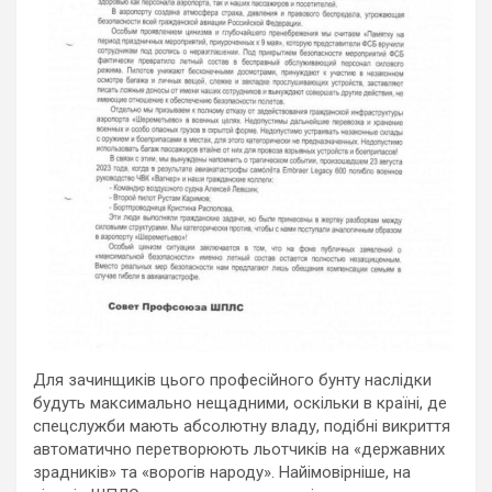
Для зачинщиків цього професійного бунту наслідки
будуть максимально нещадними, оскільки в країні, де
спецслужби мають абсолютну владу, подібні викриття
автоматично перетворюють льотчиків на «державних
зрадників» та «ворогів народу». Найімовірніше, на