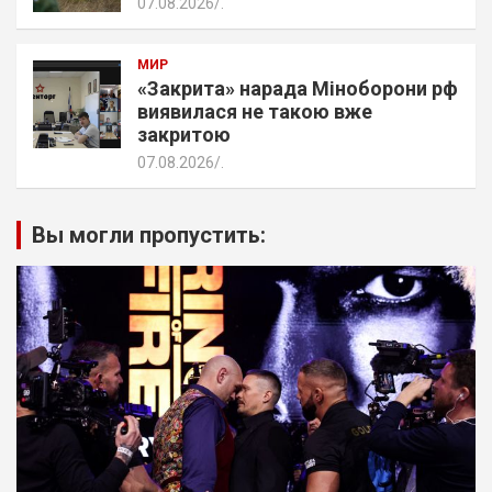
07.08.2026
.
МИР
«Закрита» нарада Міноборони рф
виявилася не такою вже
закритою
07.08.2026
.
Вы могли пропустить: