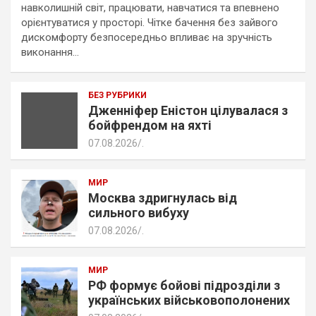
навколишній світ, працювати, навчатися та впевнено
орієнтуватися у просторі. Чітке бачення без зайвого
дискомфорту безпосередньо впливає на зручність
виконання…
БЕЗ РУБРИКИ
Дженніфер Еністон цілувалася з
бойфрендом на яхті
07.08.2026
.
МИР
Москва здригнулась від
сильного вибуху
07.08.2026
.
МИР
РФ формує бойові підрозділи з
українських військовополонених