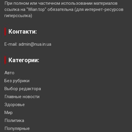
При полном или частичном использовании материалов
ссылка на "Wian.top" обязательна (для интернет-ресурсов
гиперссылка)
Контакти:
E-mail: admin@nua.in.ua
Категории:
Авто
Без рубрики
Выбор редактора
Главные новости
Здоровье
Мир
Политика
Популярные