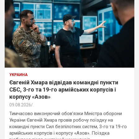
УКРАИНА
Євгеній Хмара відвідав командні пункти
СБС, 3-го та 19-го армійських корпусів і
корпусу «Азов»
09.08.2026
.
Тимчасово виконуючий обов’язки Міністра оборони
України Євгеній Хмара провів робочу поїздку на
командні пункти Сил безпілотних систем, 3-го та 19-го
армійських корпусів і корпусу «Азов». Поїздка