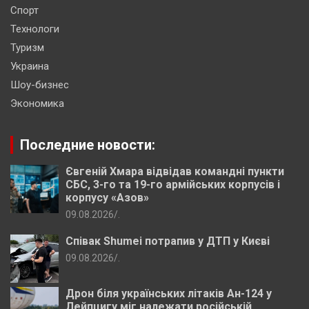
Спорт
Технологи
Туризм
Украина
Шоу-бизнес
Экономика
Последние новости:
Євгеній Хмара відвідав командні пункти
СБС, 3-го та 19-го армійських корпусів і
корпусу «Азов»
09.08.2026
.
Співак Shumei потрапив у ДТП у Києві
09.08.2026
.
Дрон біля українських літаків Ан-124 у
Лейпцигу міг належати російській