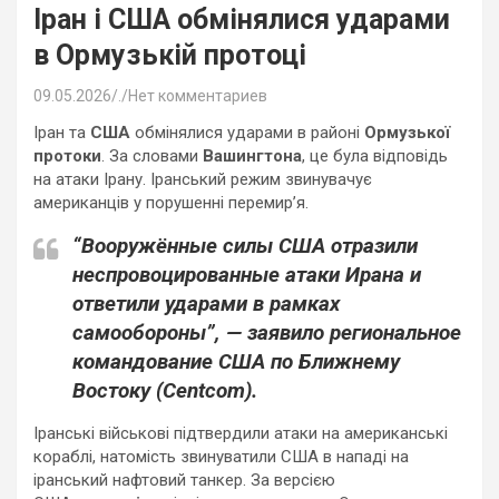
Іран і США обмінялися ударами
в Ормузькій протоці
09.05.2026
.
Нет комментариев
Іран та
США
обмінялися ударами в районі
Ормузької
протоки
. За словами
Вашингтона
, це була відповідь
на атаки Ірану. Іранський режим звинувачує
американців у порушенні перемир’я.
“Вооружённые силы США отразили
неспровоцированные атаки Ирана и
ответили ударами в рамках
самообороны”, — заявило региональное
командование США по Ближнему
Востоку (Centcom).
Іранські військові підтвердили атаки на американські
кораблі, натомість звинуватили США в нападі на
іранський нафтовий танкер. За версією