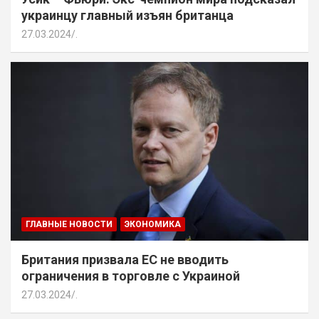
украинцу главный изъян британца
27.03.2024
.
ГЛАВНЫЕ НОВОСТИ
ЭКОНОМИКА
Британия призвала ЕС не вводить
ограничения в торговле с Украиной
27.03.2024
.