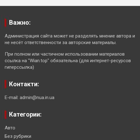
Важно:
Администрация сайта может не разделять мнение автора и
не несёт ответственности за авторские материалы.
При полном или частичном использовании материалов
ссылка на "Wian.top" обязательна (для интернет-ресурсов
гиперссылка)
Контакти:
E-mail: admin@nua.in.ua
Категории:
Авто
Без рубрики