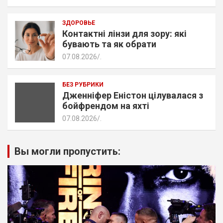
ЗДОРОВЬЕ
Контактні лінзи для зору: які
бувають та як обрати
07.08.2026
.
БЕЗ РУБРИКИ
Дженніфер Еністон цілувалася з
бойфрендом на яхті
07.08.2026
.
Вы могли пропустить: