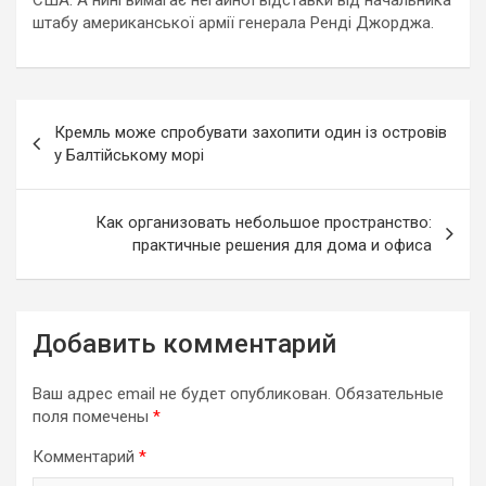
штабу американської армії генерала Ренді Джорджа.
Навигация
Кремль може спробувати захопити один із островів
по
у Балтійському морі
записям
Как организовать небольшое пространство:
практичные решения для дома и офиса
Добавить комментарий
Ваш адрес email не будет опубликован.
Обязательные
поля помечены
*
Комментарий
*