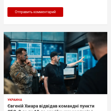
УКРАИНА
Євгеній Хмара відвідав командні пункти