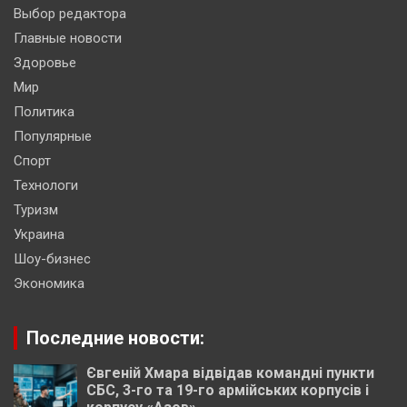
Выбор редактора
Главные новости
Здоровье
Мир
Политика
Популярные
Спорт
Технологи
Туризм
Украина
Шоу-бизнес
Экономика
Последние новости:
Євгеній Хмара відвідав командні пункти
СБС, 3-го та 19-го армійських корпусів і