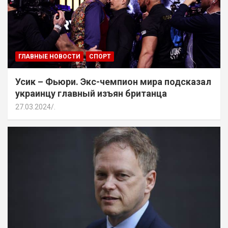
ГЛАВНЫЕ НОВОСТИ
СПОРТ
Усик – Фьюри. Экс-чемпион мира подсказал
украинцу главный изъян британца
27.03.2024
.