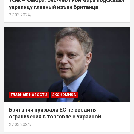
Усик – Фьюри. Экс-чемпион мира подсказал
украинцу главный изъян британца
27.03.2024
.
ГЛАВНЫЕ НОВОСТИ
ЭКОНОМИКА
Британия призвала ЕС не вводить
ограничения в торговле с Украиной
27.03.2024
.