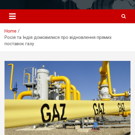
Перейти
к
содержимому
Home
Росія та Індія домовилися про відновлення прямих
поставок газу