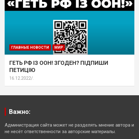
ГЛАВНЫЕ НОВОСТИ
МИР
ГЕТЬ РФ ІЗ ООН! ЗГОДЕН? ПІДПИШИ
ПЕТИЦІЮ
16.12.2022
.
Важно:
Администрация сайта может не разделять мнение автора и
не несёт ответственности за авторские материалы.