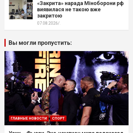
«Закрита» нарада Міноборони рф
виявилася не такою вже
закритою
07.08.2026
.
Вы могли пропустить:
ГЛАВНЫЕ НОВОСТИ
СПОРТ