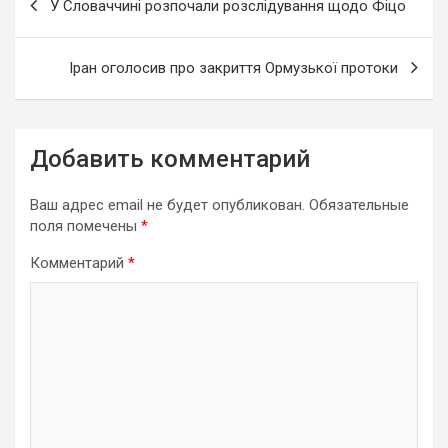
У Словаччині розпочали розслідування щодо Фіцо
по
записям
Іран оголосив про закриття Ормузької протоки
Добавить комментарий
Ваш адрес email не будет опубликован.
Обязательные
поля помечены
*
Комментарий
*