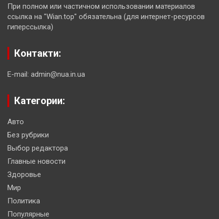
При полном или частичном использовании материалов
ссылка на "Wian.top" обязательна (для интернет-ресурсов
гиперссылка)
Контакти:
E-mail: admin@nua.in.ua
Категории:
Авто
Без рубрики
Выбор редактора
Главные новости
Здоровье
Мир
Политика
Популярные