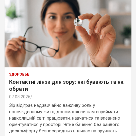
ЗДОРОВЬЕ
Контактні лінзи для зору: які бувають та як
обрати
07.08.2026
.
Зір відіграє надзвичайно важливу роль у
повсякденному житті, допомагаючи нам сприймати
навколишній світ, працювати, навчатися та впевнено
орієнтуватися у просторі. Чітке бачення без зайвого
дискомфорту безпосередньо впливає на зручність