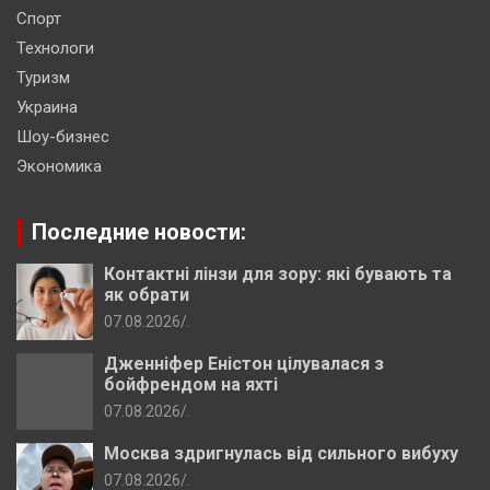
Спорт
Технологи
Туризм
Украина
Шоу-бизнес
Экономика
Последние новости:
Контактні лінзи для зору: які бувають та
як обрати
07.08.2026
.
Дженніфер Еністон цілувалася з
бойфрендом на яхті
07.08.2026
.
Москва здригнулась від сильного вибуху
07.08.2026
.