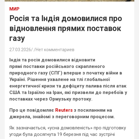
МИР
Росія та Індія домовилися про
відновлення прямих поставок
газу
27.03.2026
.
Нет комментариев
Індія та росія домовилися відновити
прямі поставки російського скрапленого
природного газу (СПГ) вперше з початку війни в
Україні. Рішення ухвалене на тлі глобальної
енергетичної кризи та дефіциту палива після атак
США та Ізраїлю на Іран, які призвели до перебоїв у
поставках через Ормузьку протоку.
Про це повідомляє
Reuters
з посиланням на
джерела, знайомі з переговорним процесом.
Як зазначається, «усна домовленість» про підготовку
угоди була досягнута 19 березня під час зустрічі