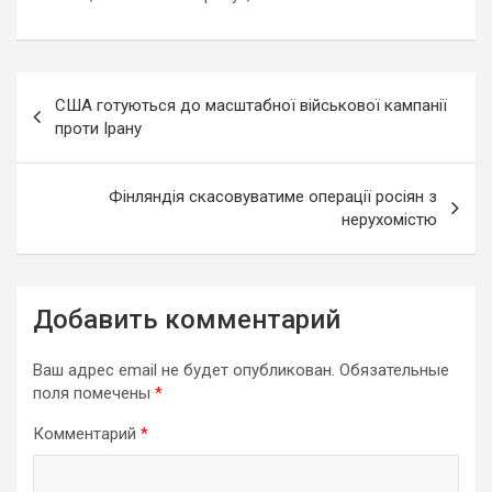
Навигация
США готуються до масштабної військової кампанії
по
проти Ірану
записям
Фінляндія скасовуватиме операції росіян з
нерухомістю
Добавить комментарий
Ваш адрес email не будет опубликован.
Обязательные
поля помечены
*
Комментарий
*