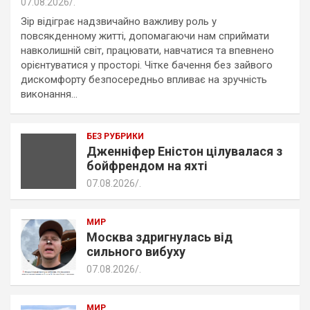
07.08.2026
.
Зір відіграє надзвичайно важливу роль у
повсякденному житті, допомагаючи нам сприймати
навколишній світ, працювати, навчатися та впевнено
орієнтуватися у просторі. Чітке бачення без зайвого
дискомфорту безпосередньо впливає на зручність
виконання…
БЕЗ РУБРИКИ
Дженніфер Еністон цілувалася з
бойфрендом на яхті
07.08.2026
.
МИР
Москва здригнулась від
сильного вибуху
07.08.2026
.
МИР