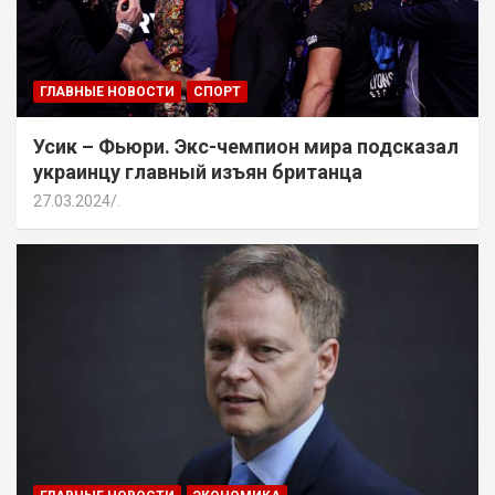
ГЛАВНЫЕ НОВОСТИ
СПОРТ
Усик – Фьюри. Экс-чемпион мира подсказал
украинцу главный изъян британца
27.03.2024
.