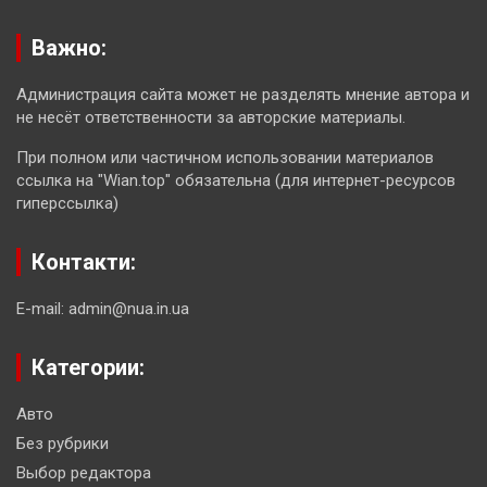
Важно:
Администрация сайта может не разделять мнение автора и
не несёт ответственности за авторские материалы.
При полном или частичном использовании материалов
ссылка на "Wian.top" обязательна (для интернет-ресурсов
гиперссылка)
Контакти:
E-mail: admin@nua.in.ua
Категории:
Авто
Без рубрики
Выбор редактора