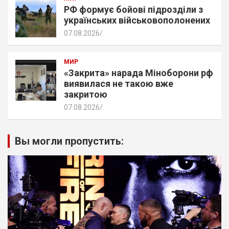
РФ формує бойові підрозділи з
українських військовополонених
07.08.2026
.
МИР
«Закрита» нарада Міноборони рф
виявилася не такою вже
закритою
07.08.2026
.
Вы могли пропустить: