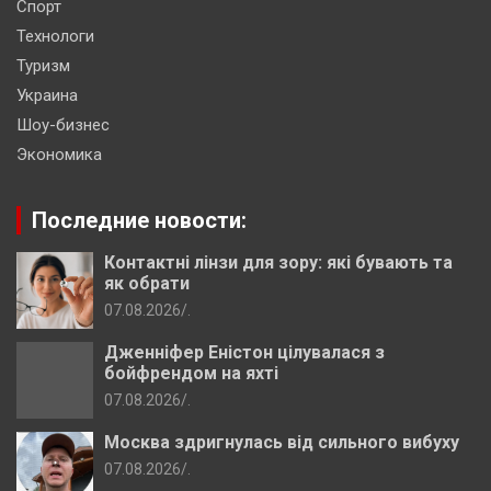
Спорт
Технологи
Туризм
Украина
Шоу-бизнес
Экономика
Последние новости:
Контактні лінзи для зору: які бувають та
як обрати
07.08.2026
.
Дженніфер Еністон цілувалася з
бойфрендом на яхті
07.08.2026
.
Москва здригнулась від сильного вибуху
07.08.2026
.