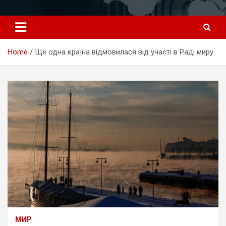
Перейти
к
содержимому
Home
Ще одна країна відмовилася від участі в Раді миру
МИР