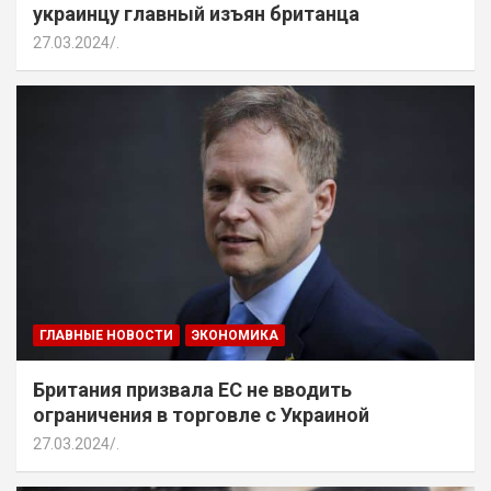
украинцу главный изъян британца
27.03.2024
.
ГЛАВНЫЕ НОВОСТИ
ЭКОНОМИКА
Британия призвала ЕС не вводить
ограничения в торговле с Украиной
27.03.2024
.