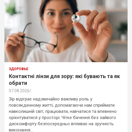
ЗДОРОВЬЕ
Контактні лінзи для зору: які бувають та як
обрати
07.08.2026
.
Зір відіграє надзвичайно важливу роль у
повсякденному житті, допомагаючи нам сприймати
навколишній світ, працювати, навчатися та впевнено
орієнтуватися у просторі. Чітке бачення без зайвого
дискомфорту безпосередньо впливає на зручність
виконання…