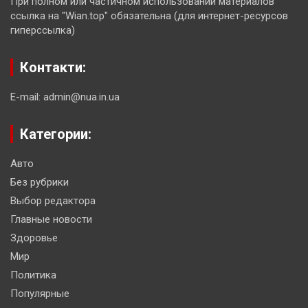
При полном или частичном использовании материалов
ссылка на "Wian.top" обязательна (для интернет-ресурсов
гиперссылка)
Контакти:
E-mail: admin@nua.in.ua
Категории:
Авто
Без рубрики
Выбор редактора
Главные новости
Здоровье
Мир
Политика
Популярные