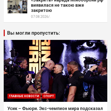
виявилася не такою вже
закритою
07.08.2026
.
Вы могли пропустить:
ГЛАВНЫЕ НОВОСТИ
СПОРТ
Усик – Фьюри. Экс-чемпион мира подсказал