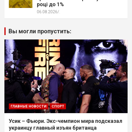
році до 1%
06.08.2026
.
Вы могли пропустить:
ГЛАВНЫЕ НОВОСТИ
СПОРТ
Усик – Фьюри. Экс-чемпион мира подсказал
украинцу главный изъян британца