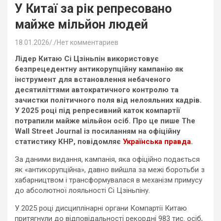
У Китаї за рік репресовано
майже мільйон людей
18.01.2026
.
Нет комментариев
Лідер Китаю Сі Цзіньпін використовує
безпрецедентну антикорупційну кампанію як
інструмент для встановлення небаченого
десятиліттями автократичного контролю та
зачистки політичного поля від нелояльних кадрів.
У 2025 році під репресивний каток компартії
потрапили майже мільйон осіб. Про це пише The
Wall Street Journal із посиланням на офіційну
статистику КНР, повідомляє
Українська правда
.
За даними видання, кампанія, яка офіційно подається
як «антикорупційна», давно вийшла за межі боротьби з
хабарництвом і трансформувалася в механізм примусу
до абсолютної лояльності Сі Цзіньпіну.
У 2025 році дисциплінарні органи Компартії Китаю
притягнули до відповідальності рекордні 983 тис. осіб,