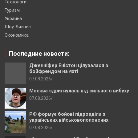
Технологи
Туризм
Украина
Шоу-бизнес
Экономика
Последние новости:
Дженніфер Еністон цілувалася з
бойфрендом на яхті
07.08.2026
.
Москва здригнулась від сильного вибуху
07.08.2026
.
РФ формує бойові підрозділи з
українських військовополонених
07.08.2026
.