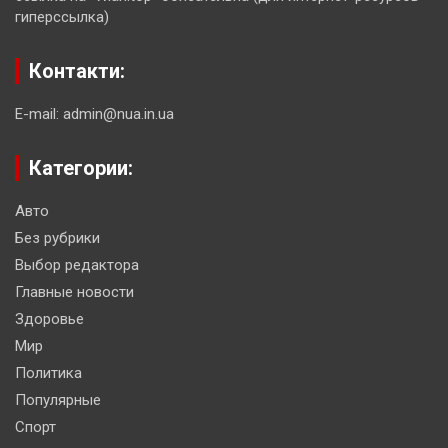
гиперссылка)
Контакти:
E-mail: admin@nua.in.ua
Категории:
Авто
Без рубрики
Выбор редактора
Главные новости
Здоровье
Мир
Политика
Популярные
Спорт