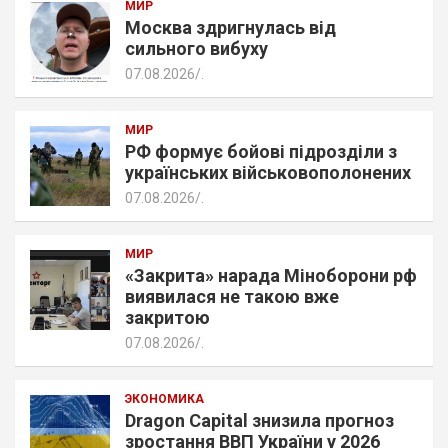
МИР
Москва здригнулась від
сильного вибуху
07.08.2026
.
МИР
РФ формує бойові підрозділи з
українських військовополонених
07.08.2026
.
МИР
«Закрита» нарада Міноборони рф
виявилася не такою вже
закритою
07.08.2026
.
ЭКОНОМИКА
Dragon Capital знизила прогноз
зростання ВВП України у 2026