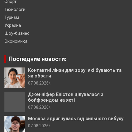
Спорт
Технологи
Туризм
Украина
Шоу-бизнес
Экономика
Последние новости:
Контактні лінзи для зору: які бувають та
як обрати
07.08.2026
.
Дженніфер Еністон цілувалася з
бойфрендом на яхті
07.08.2026
.
Москва здригнулась від сильного вибуху
07.08.2026
.