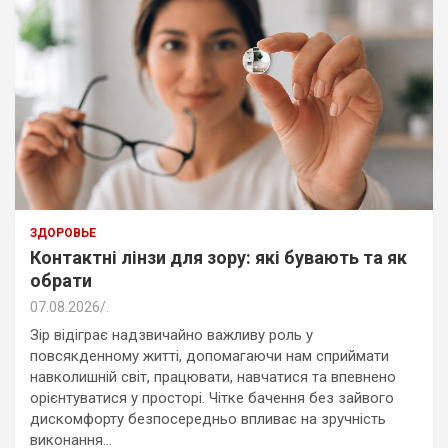
ЗДОРОВЬЕ
Контактні лінзи для зору: які бувають та як
обрати
07.08.2026
.
Зір відіграє надзвичайно важливу роль у
повсякденному житті, допомагаючи нам сприймати
навколишній світ, працювати, навчатися та впевнено
орієнтуватися у просторі. Чітке бачення без зайвого
дискомфорту безпосередньо впливає на зручність
виконання…