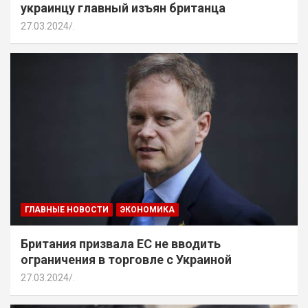
украинцу главный изъян британца
27.03.2024
.
ГЛАВНЫЕ НОВОСТИ
ЭКОНОМИКА
Британия призвала ЕС не вводить
ограничения в торговле с Украиной
27.03.2024
.