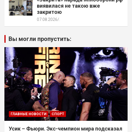
виявилася не такою вже
закритою
07.08.2026
.
Вы могли пропустить:
ГЛАВНЫЕ НОВОСТИ
СПОРТ
Усик – Фьюри. Экс-чемпион мира подсказал