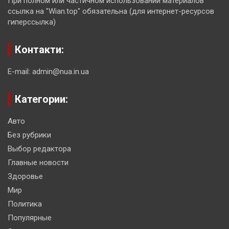
При полном или частичном использовании материалов
ссылка на "Wian.top" обязательна (для интернет-ресурсов
гиперссылка)
Контакти:
E-mail: admin@nua.in.ua
Категории:
Авто
Без рубрики
Выбор редактора
Главные новости
Здоровье
Мир
Политика
Популярные