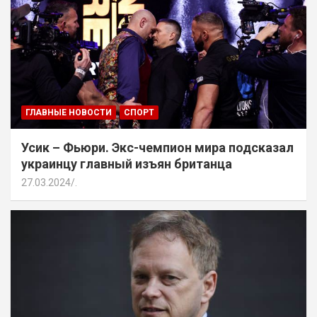
ГЛАВНЫЕ НОВОСТИ
СПОРТ
Усик – Фьюри. Экс-чемпион мира подсказал
украинцу главный изъян британца
27.03.2024
.