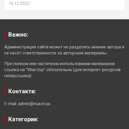
16.12.2022
.
Важно:
Администрация сайта может не разделять мнение автора и
не несёт ответственности за авторские материалы.
При полном или частичном использовании материалов
ссылка на "Wian.top" обязательна (для интернет-ресурсов
гиперссылка)
Контакти:
E-mail: admin@nua.in.ua
Категории: