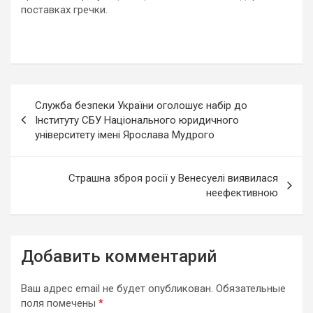
поставках гречки.
Навигация
Служба безпеки України оголошує набір до
по
Інституту СБУ Національного юридичного
університету імені Ярослава Мудрого
записям
Страшна зброя росії у Венесуелі виявилася
неефективною
Добавить комментарий
Ваш адрес email не будет опубликован.
Обязательные
поля помечены
*