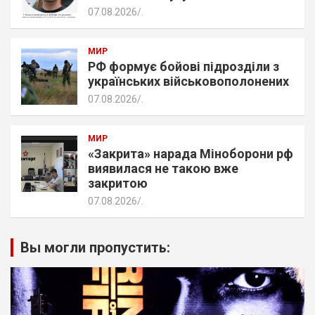
07.08.2026
.
МИР
РФ формує бойові підрозділи з
українських військовополонених
07.08.2026
.
МИР
«Закрита» нарада Міноборони рф
виявилася не такою вже
закритою
07.08.2026
.
Вы могли пропустить: