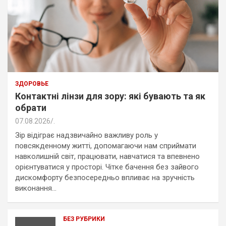
ЗДОРОВЬЕ
Контактні лінзи для зору: які бувають та як
обрати
07.08.2026
.
Зір відіграє надзвичайно важливу роль у
повсякденному житті, допомагаючи нам сприймати
навколишній світ, працювати, навчатися та впевнено
орієнтуватися у просторі. Чітке бачення без зайвого
дискомфорту безпосередньо впливає на зручність
виконання…
БЕЗ РУБРИКИ