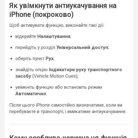
Як увімкнути антиукачування на
iPhone (покроково)
Щоб активувати функцію, виконайте такі дії:
відкрийте
Налаштування
;
перейдіть у розділ
Універсальний доступ
;
оберіть пункт
Рух
;
знайдіть опцію
Індикатори руху транспортного
засобу
(Vehicle Motion Cues);
увімкніть функцію або встановіть режим
Автоматично
.
Після цього iPhone самостійно визначатиме, коли ви
перебуваєте в транспорті, і вмикатиме антиукачування.