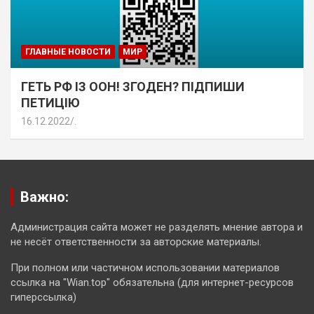
ГЛАВНЫЕ НОВОСТИ
МИР
ГЕТЬ РФ ІЗ ООН! ЗГОДЕН? ПІДПИШИ
ПЕТИЦІЮ
16.12.2022
.
Важно:
Администрация сайта может не разделять мнение автора и
не несёт ответственности за авторские материалы.
При полном или частичном использовании материалов
ссылка на "Wian.top" обязательна (для интернет-ресурсов
гиперссылка)