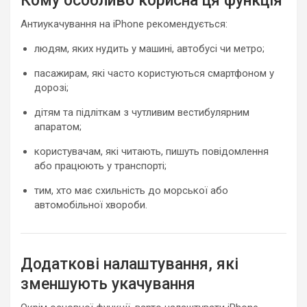
Кому особливо корисна ця функція
Антиукачування на iPhone рекомендується:
людям, яких нудить у машині, автобусі чи метро;
пасажирам, які часто користуються смартфоном у
дорозі;
дітям та підліткам з чутливим вестибулярним
апаратом;
користувачам, які читають, пишуть повідомлення
або працюють у транспорті;
тим, хто має схильність до морської або
автомобільної хвороби.
Додаткові налаштування, які
зменшують укачування