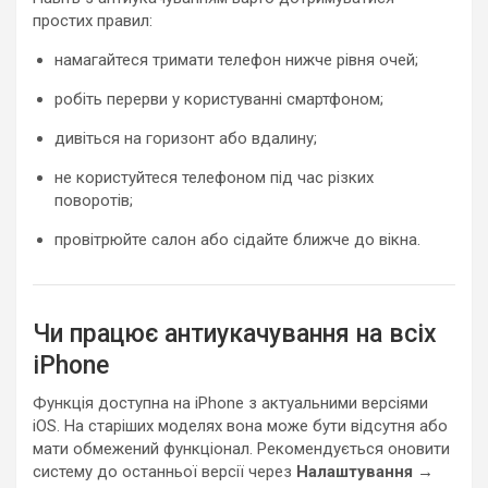
простих правил:
намагайтеся тримати телефон нижче рівня очей;
робіть перерви у користуванні смартфоном;
дивіться на горизонт або вдалину;
не користуйтеся телефоном під час різких
поворотів;
провітрюйте салон або сідайте ближче до вікна.
Чи працює антиукачування на всіх
iPhone
Функція доступна на iPhone з актуальними версіями
iOS. На старіших моделях вона може бути відсутня або
мати обмежений функціонал. Рекомендується оновити
систему до останньої версії через
Налаштування →