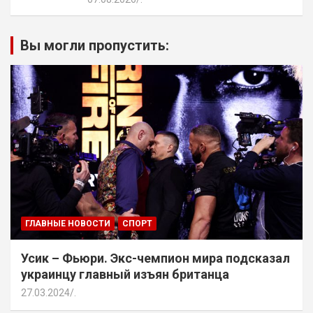
Вы могли пропустить:
ГЛАВНЫЕ НОВОСТИ
СПОРТ
Усик – Фьюри. Экс-чемпион мира подсказал
украинцу главный изъян британца
27.03.2024
.