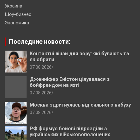
Украина
Шоу-бизнес
Экономика
Последние новости:
Контактні лінзи для зору: які бувають та
як обрати
07.08.2026
.
Дженніфер Еністон цілувалася з
бойфрендом на яхті
07.08.2026
.
Москва здригнулась від сильного вибуху
07.08.2026
.
РФ формує бойові підрозділи з
українських військовополонених