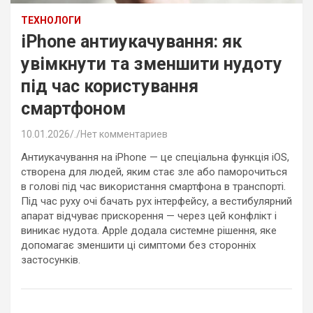
ТЕХНОЛОГИ
iPhone антиукачування: як
увімкнути та зменшити нудоту
під час користування
смартфоном
10.01.2026
.
Нет комментариев
Антиукачування на iPhone — це спеціальна функція iOS,
створена для людей, яким стає зле або паморочиться
в голові під час використання смартфона в транспорті.
Під час руху очі бачать рух інтерфейсу, а вестибулярний
апарат відчуває прискорення — через цей конфлікт і
виникає нудота. Apple додала системне рішення, яке
допомагає зменшити ці симптоми без сторонніх
застосунків.