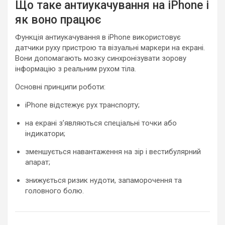
Що таке антиукачування на iPhone і
як воно працює
Функція антиукачування в iPhone використовує
датчики руху пристрою та візуальні маркери на екрані.
Вони допомагають мозку синхронізувати зорову
інформацію з реальним рухом тіла.
Основні принципи роботи:
iPhone відстежує рух транспорту;
на екрані з’являються спеціальні точки або
індикатори;
зменшується навантаження на зір і вестибулярний
апарат;
знижується ризик нудоти, запаморочення та
головного болю.