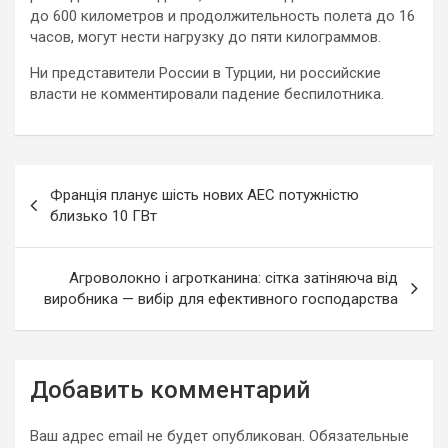
до 600 километров и продолжительность полета до 16
часов, могут нести нагрузку до пяти килограммов.
Ни представители России в Турции, ни российские
власти не комментировали падение беспилотника.
Навигация
Франція планує шість нових АЕС потужністю
по
близько 10 ГВт
записям
Агроволокно і агротканина: сітка затіняюча від
виробника — вибір для ефективного господарства
Добавить комментарий
Ваш адрес email не будет опубликован.
Обязательные