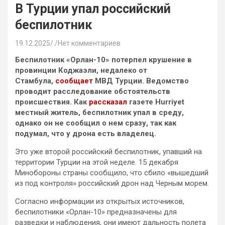
В Турции упал российский
беспилотник
19.12.2025
.
Нет комментариев
Беспилотник «Орлан-10» потерпел крушение в
провинции Коджаэли, недалеко от
Стамбула,
сообщает
МВД Турции. Ведомство
проводит расследование обстоятельств
происшествия. Как
рассказал
газете Hurriyet
местный житель, беспилотник упал в среду,
однако он не сообщил о нем сразу, так как
подумал, что у дрона есть владелец.
Это уже второй российский беспилотник, упавший на
территории Турции на этой неделе. 15 декабря
Минобороны страны сообщило, что сбило «вышедший
из под контроля» российский дрон над Черным морем.
Согласно информации из открытых источников,
беспилотники «Орлан-10» предназначены для
разведки и наблюдения, они имеют дальность полета