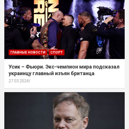
ГЛАВНЫЕ НОВОСТИ
СПОРТ
Усик – Фьюри. Экс-чемпион мира подсказал
украинцу главный изъян британца
27.03.2024
.