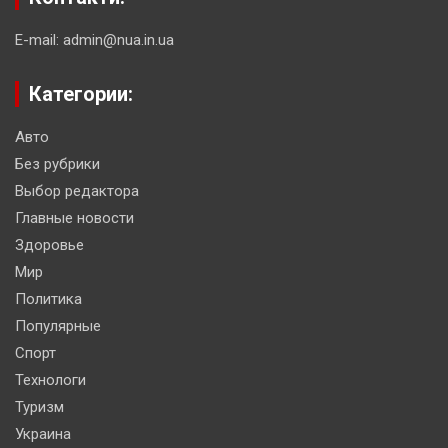
E-mail: admin@nua.in.ua
Категории:
Авто
Без рубрики
Выбор редактора
Главные новости
Здоровье
Мир
Политика
Популярные
Спорт
Технологи
Туризм
Украина