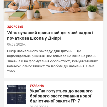
ЗДОРОВЬЕ
Vilni: сучасний приватний дитячий садок і
початкова школа у Дніпрі
06.08.2026
.
Вибір навчального закладу для дитини — це
відповідальне рішення, яке впливає не лише на рівень
знань, а й на формування особистості, комунікативних
навичок, самостійності та любові до навчання. Саме
тому…
УКРАИНА
Україна готується до першого
бойового застосування нової
балістичної ракети FP-7
06.08.2026
.