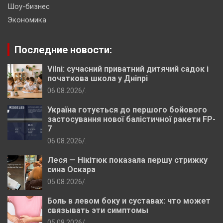
Шоу-бизнес
Экономика
Последние новости:
Vilni: сучасний приватний дитячий садок і
початкова школа у Дніпрі
06.08.2026
.
Україна готується до першого бойового
застосування нової балістичної ракети FP-
7
06.08.2026
.
Леся — Нікітюк показала першу стрижку
сина Оскара
05.08.2026
.
Боль в левом боку и суставах: что может
связывать эти симптомы
05.08.2026
.