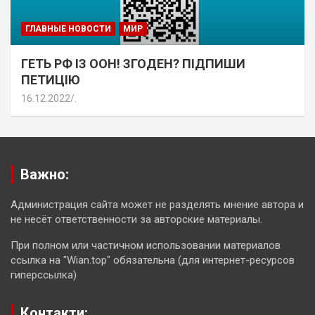
ГЛАВНЫЕ НОВОСТИ
МИР
ГЕТЬ РФ ІЗ ООН! ЗГОДЕН? ПІДПИШИ
ПЕТИЦІЮ
16.12.2022
.
Важно:
Администрация сайта может не разделять мнение автора и
не несёт ответственности за авторские материалы.
При полном или частичном использовании материалов
ссылка на "Wian.top" обязательна (для интернет-ресурсов
гиперссылка)
Контакти: