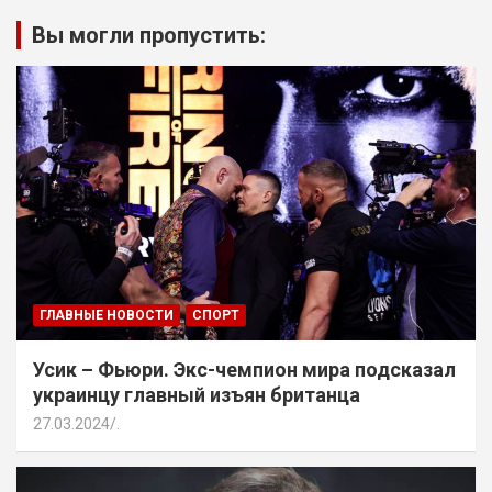
Вы могли пропустить:
ГЛАВНЫЕ НОВОСТИ
СПОРТ
Усик – Фьюри. Экс-чемпион мира подсказал
украинцу главный изъян британца
27.03.2024
.