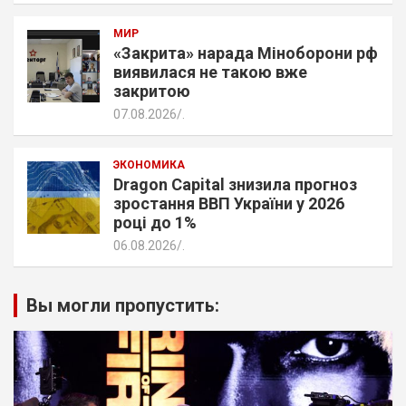
МИР
«Закрита» нарада Міноборони рф
виявилася не такою вже
закритою
07.08.2026
.
ЭКОНОМИКА
Dragon Capital знизила прогноз
зростання ВВП України у 2026
році до 1%
06.08.2026
.
Вы могли пропустить: