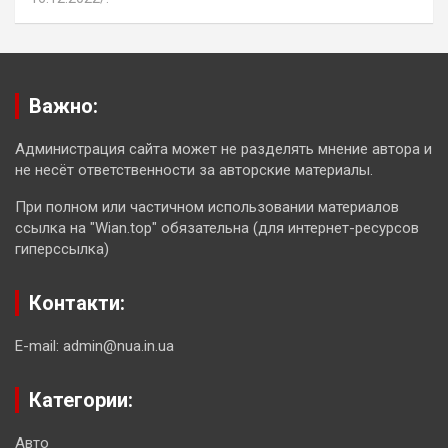
Важно:
Администрация сайта может не разделять мнение автора и
не несёт ответственности за авторские материалы.
При полном или частичном использовании материалов
ссылка на "Wian.top" обязательна (для интернет-ресурсов
гиперссылка)
Контакти:
E-mail: admin@nua.in.ua
Категории:
Авто