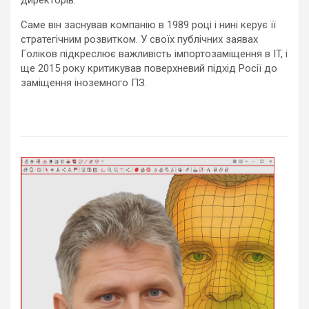
директорів.
Саме він заснував компанію в 1989 році і нині керує її
стратегічним розвитком. У своїх публічних заявах
Голіков підкреслює важливість імпортозаміщення в IT, і
ще 2015 року критикував поверхневий підхід Росії до
заміщення іноземного ПЗ.