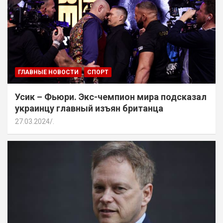
ГЛАВНЫЕ НОВОСТИ
СПОРТ
Усик – Фьюри. Экс-чемпион мира подсказал
украинцу главный изъян британца
27.03.2024
.