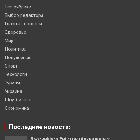
Без рубрики
Выбор редактора
Главные новости
Здоровье
Мир
Политика
Популярные
Спорт
Технологи
Туризм
Украина
Шоу-бизнес
Экономика
Последние новости:
Дженніфер Еністон цілувалася з