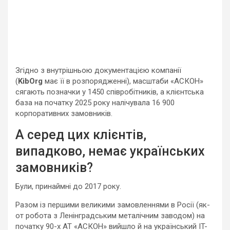
Згідно з внутрішньою документацією компанії
(
KibOrg
має її в розпорядженні), масштаби «АСКОН»
сягають позначки у 1450 співробітників, а клієнтська
база на початку 2025 року налічувала 16 900
корпоративних замовників.
А серед цих клієнтів,
випадково, немає українських
замовників?
Були, принаймні до 2017 року.
Разом із першими великими замовленнями в Росії (як-
от робота з Ленінградським металічним заводом) на
початку 90-х АТ «АСКОН» вийшло й на український IT-