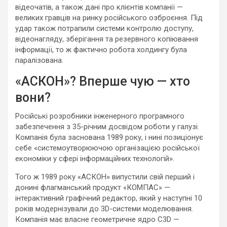
відеочатів, а також дані про клієнтів компанії —
великих гравців на ринку російського озброєння. Під
удар також потрапили системи контролю доступу,
відеонагляду, зберігання та резервного копіювання
інформації, то ж фактично робота холдингу була
паралізована.
«АСКОН»? Вперше чую — хто
вони?
Російські розробники інженерного програмного
забезпечення з 35-річним досвідом роботи у галузі.
Компанія була заснована 1989 року, і нині позиціонує
себе «системоутворюючою організацією російської
економіки у сфері інформаційних технологій».
Того ж 1989 року «АСКОН» випустили свій перший і
донині флагманський продукт «КОМПАС» —
інтерактивний графічний редактор, який у наступні 10
років модернізували до 3D-системи моделювання.
Компанія має власне геометричне ядро C3D —