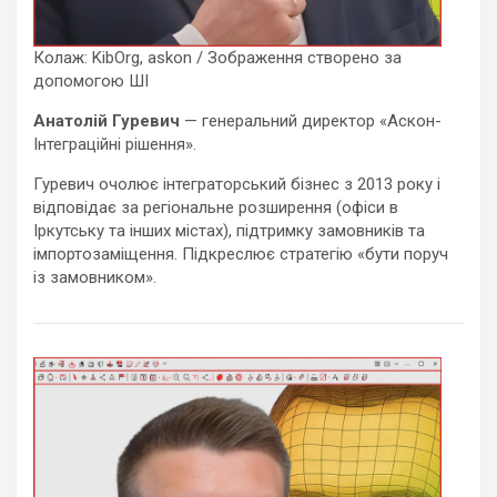
Колаж: KibOrg, askon / Зображення створено за
допомогою ШІ
Анатолій Гуревич
— генеральний директор «Аскон-
Інтеграційні рішення».
Гуревич очолює інтеграторський бізнес з 2013 року і
відповідає за регіональне розширення (офіси в
Іркутську та інших містах), підтримку замовників та
імпортозаміщення. Підкреслює стратегію «бути поруч
із замовником».