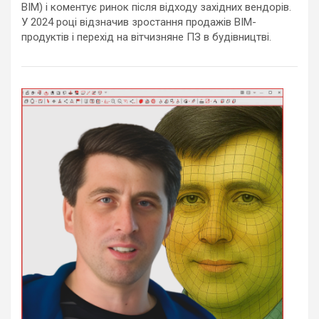
BIM) і коментує ринок після відходу західних вендорів.
У 2024 році відзначив зростання продажів BIM-
продуктів і перехід на вітчизняне ПЗ в будівництві.