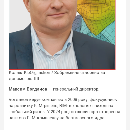
Колаж: KibOrg, askon / Зображення створено за
допомогою ШІ
Максим Богданов
— генеральний директор.
Богданов керує компанією з 2008 року, фокусуючись
на розвитку PLM-рішень, BIM-технологіях і виході на
глобальний ринок. У 2024 році оголосив про створення
важкого PLM-комплексу на базі власного ядра.