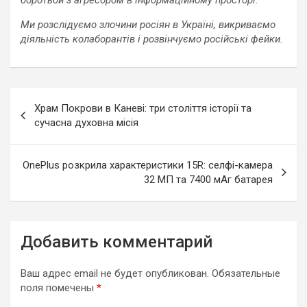
Ми розслідуємо злочини росіян в Україні, викриваємо
діяльність колаборантів і розвінчуємо російські фейки.
Навигация
Храм Покрови в Каневі: три століття історії та
по
сучасна духовна місія
записям
OnePlus розкрила характеристики 15R: селфі-камера
32 МП та 7400 мАг батарея
Добавить комментарий
Ваш адрес email не будет опубликован.
Обязательные
поля помечены
*