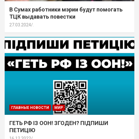
В Сумах работники мэрии будут помогать
ТЦК выдавать повестки
27.03.2024
.
ГЛАВНЫЕ НОВОСТИ
МИР
ГЕТЬ РФ ІЗ ООН! ЗГОДЕН? ПІДПИШИ
ПЕТИЦІЮ
16.12.2022
.