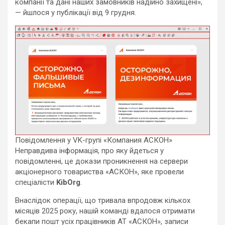
компанії та дані наших замовників надійно захищені»,
— йшлося у публікації від 9 грудня.
Повідомлення у VK-групі «Компания АСКОН»
Неправдива інформація, про яку йдеться у
повідомленні, це докази проникнення на сервери
акціонерного товариства «АСКОН», яке провели
спеціалісти
KibOrg
.
Внаслідок операції, що тривала впродовж кількох
місяців 2025 року, нашій команді вдалося отримати
бекапи пошт усіх працівників АТ «АСКОН», записи