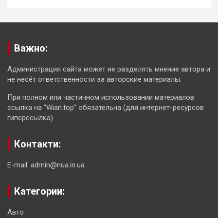
Важно:
Администрация сайта может не разделять мнение автора и
не несёт ответственности за авторские материалы.
При полном или частичном использовании материалов
ссылка на "Wian.top" обязательна (для интернет-ресурсов
гиперссылка)
Контакти:
E-mail: admin@nua.in.ua
Категории:
Авто