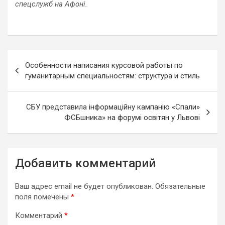
спецслужб на Афоні.
Навигация
Особенности написания курсовой работы по
по
гуманитарным специальностям: структура и стиль
записям
СБУ представила інформаційну кампанію «Спали»
ФСБшника» на форумі освітян у Львові
Добавить комментарий
Ваш адрес email не будет опубликован.
Обязательные
поля помечены
*
Комментарий
*