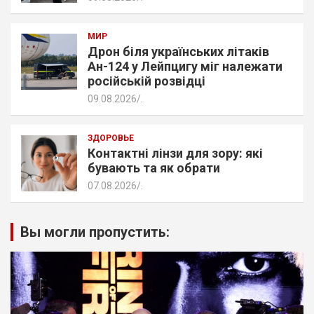
МИР
Дрон біля українських літаків
Ан-124 у Лейпцигу міг належати
російській розвідці
09.08.2026
.
ЗДОРОВЬЕ
Контактні лінзи для зору: які
бувають та як обрати
07.08.2026
.
Вы могли пропустить: