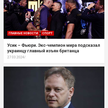
ГЛАВНЫЕ НОВОСТИ
СПОРТ
Усик – Фьюри. Экс-чемпион мира подсказал
украинцу главный изъян британца
27.03.2024
.