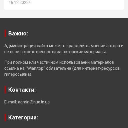
16.12.2022
.
Важно:
Администрация сайта может не разделять мнение автора и
не несёт ответственности за авторские материалы.
При полном или частичном использовании материалов
ссылка на "Wian.top" обязательна (для интернет-ресурсов
гиперссылка)
Контакти:
E-mail: admin@nua.in.ua
Категории: