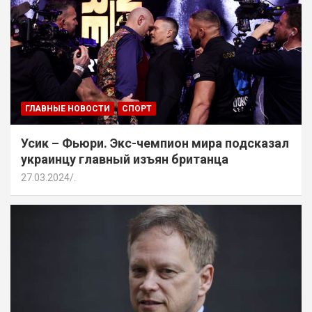
ГЛАВНЫЕ НОВОСТИ
СПОРТ
Усик – Фьюри. Экс-чемпион мира подсказал
украинцу главный изъян британца
27.03.2024
.