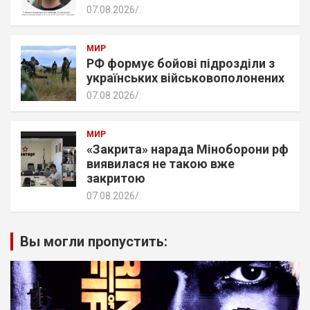
07.08.2026
.
МИР
РФ формує бойові підрозділи з
українських військовополонених
07.08.2026
.
МИР
«Закрита» нарада Міноборони рф
виявилася не такою вже
закритою
07.08.2026
.
Вы могли пропустить: