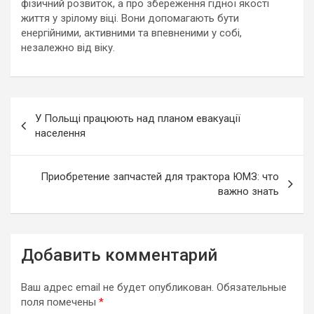
фізичний розвиток, а про збереження гідної якості
життя у зрілому віці. Вони допомагають бути
енергійними, активними та впевненими у собі,
незалежно від віку.
Навигация
У Польщі працюють над планом евакуації
по
населення
записям
Приобретение запчастей для трактора ЮМЗ: что
важно знать
Добавить комментарий
Ваш адрес email не будет опубликован.
Обязательные
поля помечены
*