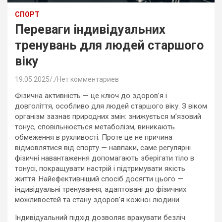
СПОРТ
Переваги індивідуальних
тренувань для людей старшого
віку
19.05.2025
.
Нет комментариев
Фізична активність — це ключ до здоров’я і
довголіття, особливо для людей старшого віку. З віком
організм зазнає природних змін: знижується м’язовий
тонус, сповільнюється метаболізм, виникають
обмеження в рухливості. Проте це не причина
відмовлятися від спорту — навпаки, саме регулярні
фізичні навантаження допомагають зберігати тіло в
тонусі, покращувати настрій і підтримувати якість
життя. Найефективніший спосіб досягти цього —
індивідуальні тренування, адаптовані до фізичних
можливостей та стану здоров’я кожної людини.
Індивідуальний підхід дозволяє врахувати безліч