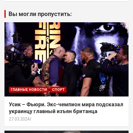
Вы могли пропустить:
ГЛАВНЫЕ НОВОСТИ
СПОРТ
Усик – Фьюри. Экс-чемпион мира подсказал
украинцу главный изъян британца
27.03.2024
.