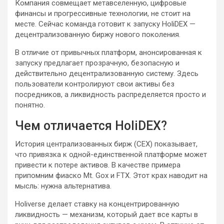
Компания совмещает метавселенную, цифровые
финансы и прогрессивные технологии, не стоит на
месте. Сейчас команда готовит к запуску HoliDEX —
децентрализованную биржу нового поколения.
В отличие от привычных платформ, анонсированная к
запуску предлагает прозрачную, безопасную и
действительно децентрализованную систему. Здесь
пользователи контролируют свои активы без
посредников, а ликвидность распределяется просто и
понятно.
Чем отличается HoliDEX?
История централизованных бирж (CEX) показывает,
что привязка к одной-единственной платформе может
привести к потере активов. В качестве примера
припомним фиаско Mt. Gox и FTX. Этот крах наводит на
мысль: нужна альтернатива.
Holiverse делает ставку на концентрированную
ликвидность — механизм, который дает все карты в