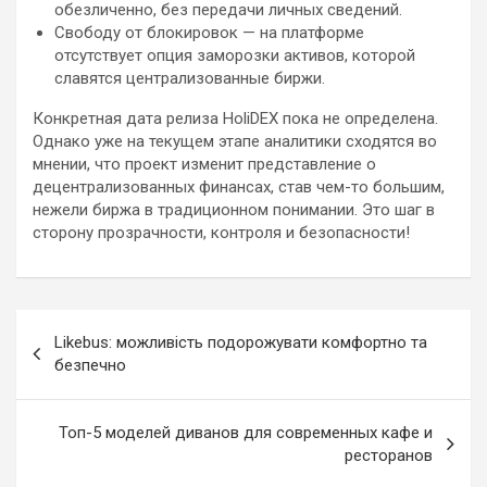
обезличенно, без передачи личных сведений.
Свободу от блокировок — на платформе
отсутствует опция заморозки активов, которой
славятся централизованные биржи.
Конкретная дата релиза HoliDEX пока не определена.
Однако уже на текущем этапе аналитики сходятся во
мнении, что проект изменит представление о
децентрализованных финансах, став чем-то большим,
нежели биржа в традиционном понимании. Это шаг в
сторону прозрачности, контроля и безопасности!
Навигация
Likebus: можливість подорожувати комфортно та
по
безпечно
записям
Топ-5 моделей диванов для современных кафе и
ресторанов