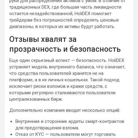
руки для распределения активов с умом. В отличие от
традиционных DEX, где большая часть ликвидности
остается незадействованной, HoliDEX помогает
трейдерам без погрешностей определять ценовые
диапазоны, в которых их активы будут работать.
Отзывы хвалят за
прозрачность и безопасность
Еще один серьезный аспект — безопасность. HoliDEX
устраняет модель внутреннего баланса, что означает,
что средства пользователей хранятся не на
платформе, а в их личных кошельках. Такой подход
исключает риски взломов и кражи средств, с
которыми регулярно сталкиваются пользователи
централизованных бирж.
Дополнительно компания вводит несколько опций:
Внутренние и сторонние аудиты смарт-контрактов
для предотвращения взлома.
Отказ от KYC — пользователи могут торговать