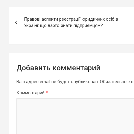
Навигация
Правові аспекти реєстрації юридичних осіб в
по
Україні: що варто знати підприємцям?
записям
Добавить комментарий
Ваш адрес email не будет опубликован.
Обязательные 
Комментарий
*