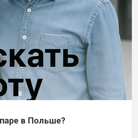
 паре в Польше?