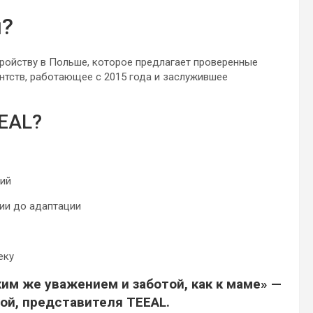
м?
тройству в Польше, которое предлагает проверенные
ентств, работающее с 2015 года и заслужившее
EAL?
ний
ии до адаптации
еку
им же уважением и заботой, как к маме» —
ой, представителя TEEAL.