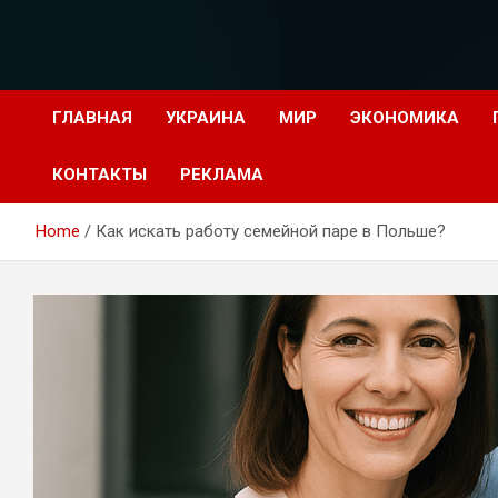
Перейти
к
содержимому
ГЛАВНАЯ
УКРАИНА
МИР
ЭКОНОМИКА
КОНТАКТЫ
РЕКЛАМА
Home
Как искать работу семейной паре в Польше?