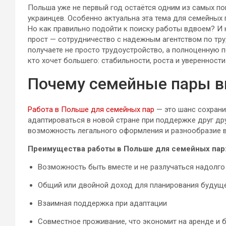
Польша уже не первый год остаётся одним из самых п
украинцев. Особенно актуальна эта тема для семейных п
Но как правильно подойти к поиску работы вдвоем? И
прост — сотрудничество с надежным агентством по тр
получаете не просто трудоустройство, а полноценную п
кто хочет большего: стабильности, роста и уверенност
Почему семейные пары 
Работа в Польше для семейных пар
— это шанс сохрани
адаптироваться в новой стране при поддержке друг др
возможность легального оформления и разнообразие в
Преимущества работы в Польше для семейных пар
Возможность быть вместе и не разлучаться надолго
Общий или двойной доход для планирования будущ
Взаимная поддержка при адаптации
Совместное проживание, что экономит на аренде и 