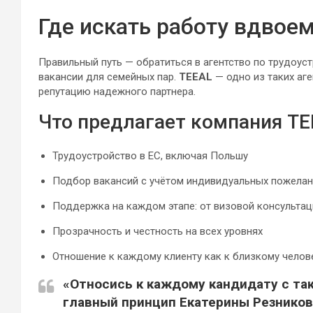
Где искать работу вдвое
Правильный путь — обратиться в агентство по трудоус
вакансии для семейных пар.
TEEAL
— одно из таких аг
репутацию надежного партнера.
Что предлагает компания TE
Трудоустройство в ЕС, включая Польшу
Подбор вакансий с учётом индивидуальных пожела
Поддержка на каждом этапе: от визовой консультац
Прозрачность и честность на всех уровнях
Отношение к каждому клиенту как к близкому челов
«Относись к каждому кандидату с так
главный принцип Екатерины Резников