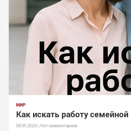
МИР
Как искать работу семейной
08.05.2025
.
Нет комментариев