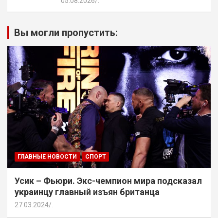
05.08.2026
.
Вы могли пропустить:
ГЛАВНЫЕ НОВОСТИ
СПОРТ
Усик – Фьюри. Экс-чемпион мира подсказал
украинцу главный изъян британца
27.03.2024
.