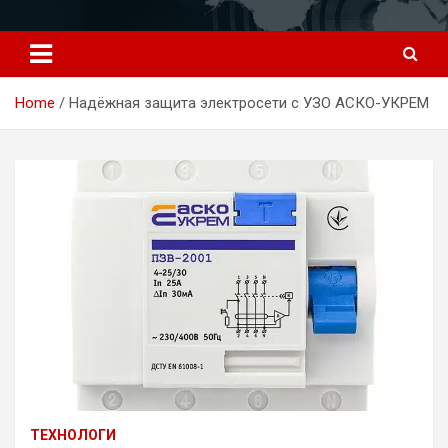
Перейти
к
содержимому
Home
Надёжная защита электросети с УЗО АСКО-УКРЕМ
ТЕХНОЛОГИ