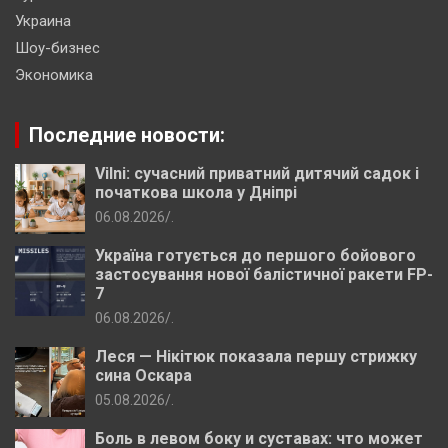
Украина
Шоу-бизнес
Экономика
Последние новости:
Vilni: сучасний приватний дитячий садок і
початкова школа у Дніпрі
06.08.2026
.
Україна готується до першого бойового
застосування нової балістичної ракети FP-
7
06.08.2026
.
Леся — Нікітюк показала першу стрижку
сина Оскара
05.08.2026
.
Боль в левом боку и суставах: что может