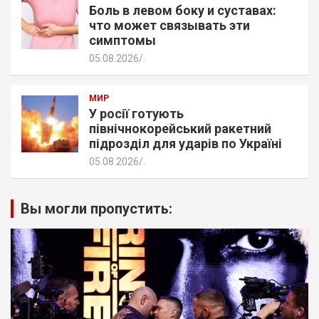
Боль в левом боку и суставах:
что может связывать эти
симптомы
05.08.2026
.
МИР
У росії готують
північнокорейський ракетний
підрозділ для ударів по Україні
05.08.2026
.
Вы могли пропустить: