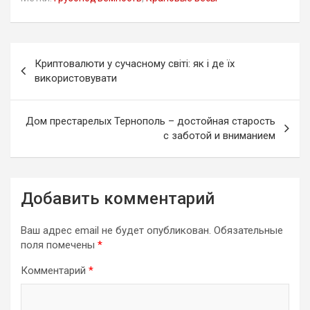
Навигация
Криптовалюти у сучасному світі: як і де їх
по
використовувати
записям
Дом престарелых Тернополь – достойная старость
с заботой и вниманием
Добавить комментарий
Ваш адрес email не будет опубликован.
Обязательные
поля помечены
*
Комментарий
*