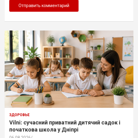
ЗДОРОВЬЕ
Vilni: сучасний приватний дитячий садок і
початкова школа у Дніпрі
06.08.2026
.