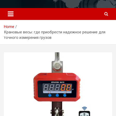
Перейти
к
содержимому
Home
Крановые весы: где приобрести надежное решение для
точного измерения грузов