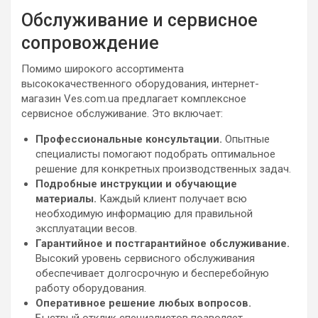
Обслуживание и сервисное
сопровождение
Помимо широкого ассортимента
высококачественного оборудования, интернет-
магазин Ves.com.ua предлагает комплексное
сервисное обслуживание. Это включает:
Профессиональные консультации.
Опытные
специалисты помогают подобрать оптимальное
решение для конкретных производственных задач.
Подробные инструкции и обучающие
материалы.
Каждый клиент получает всю
необходимую информацию для правильной
эксплуатации весов.
Гарантийное и постгарантийное обслуживание.
Высокий уровень сервисного обслуживания
обеспечивает долгосрочную и бесперебойную
работу оборудования.
Оперативное решение любых вопросов.
Быстрый отклик специалистов позволяет