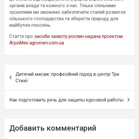
органів влади та кожного з нас. Тільки спільними
зусиллями ми зможемо забезпечити сталий розвиток
сільського господарства та зберегти природу для
майбутніх поколінь.
Стаття про
засоби захисту рослин надана проектом
АгроМен agromen.com.ua
Навигация
Дитячий масаж: професійний підхід в центрі Три
по
Стихії
записям
Как подготовить речь для защиты курсовой работы
Добавить комментарий