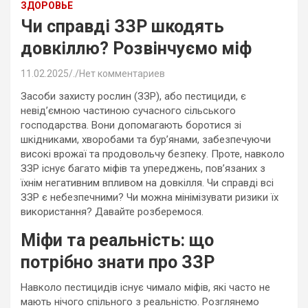
ЗДОРОВЬЕ
Чи справді ЗЗР шкодять
довкіллю? Розвінчуємо міф
11.02.2025
.
Нет комментариев
Засоби захисту рослин (ЗЗР), або пестициди, є
невід’ємною частиною сучасного сільського
господарства. Вони допомагають боротися зі
шкідниками, хворобами та бур’янами, забезпечуючи
високі врожаї та продовольчу безпеку. Проте, навколо
ЗЗР існує багато міфів та упереджень, пов’язаних з
їхнім негативним впливом на довкілля. Чи справді всі
ЗЗР є небезпечними? Чи можна мінімізувати ризики їх
використання? Давайте розберемося.
Міфи та реальність: що
потрібно знати про ЗЗР
Навколо пестицидів існує чимало міфів, які часто не
мають нічого спільного з реальністю. Розглянемо