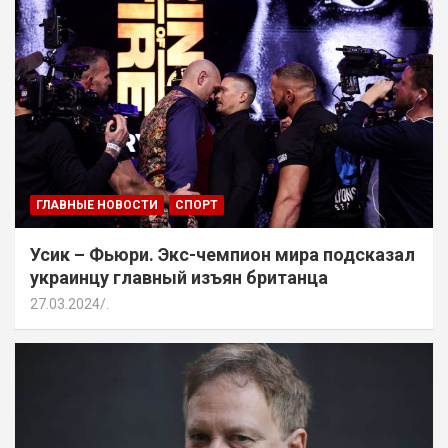
ГЛАВНЫЕ НОВОСТИ
СПОРТ
Усик – Фьюри. Экс-чемпион мира подсказал
украинцу главный изъян британца
27.03.2024
.