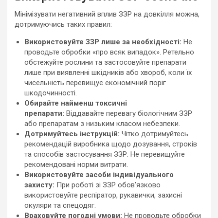
Мінімізувати негативний вплив ЗЗР на довкілля можна,
дотримуючись таких правил:
Використовуйте ЗЗР лише за необхідності:
Не
проводьте обробки «про всяк випадок». Ретельно
обстежуйте рослини та застосовуйте препарати
лише при виявленні шкідників або хвороб, коли їх
чисельність перевищує економічний поріг
шкодочинності.
Обирайте найменш токсичні
препарати:
Віддавайте перевагу біологічним ЗЗР
або препаратам з низьким класом небезпеки.
Дотримуйтесь інструкцій:
Чітко дотримуйтесь
рекомендацій виробника щодо дозування, строків
та способів застосування ЗЗР. Не перевищуйте
рекомендовані норми витрати.
Використовуйте засоби індивідуального
захисту:
При роботі зі ЗЗР обов’язково
використовуйте респіратор, рукавички, захисні
окуляри та спецодяг.
Враховуйте погодні умови:
Не проводьте обробки