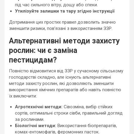
під час сильного вітру, дощу або спеки.
Утилізуйте залишки та тару згідно інструкції
Дотримання цих простих правил дозволить значно
зменшити ризики, пов’язані з використанням ЗЗР.
Альтернативні методи захисту
рослин: чи є заміна
пестицидам?
Повністю відмовитися від ЗЗР у сучасному сільському
господарстві складно, але існують альтернативні
методи захисту рослин, які дозволяють зменшити
використання хімічних препаратів або навіть повністю
їх виключити:
Агротехнічні методи:
Сівозміна, вибір стійких
сортів, оптимальні строки сівби, правильний догляд
за рослинами.
Біологічні методи:
Використання біопрепаратів,
комах-ентомофагів, феромонних пасток.