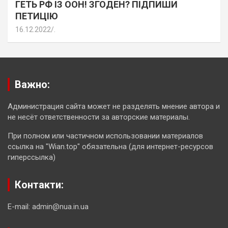
ГЕТЬ РФ ІЗ ООН! ЗГОДЕН? ПІДПИШИ
ПЕТИЦІЮ
16.12.2022
.
Важно:
Администрация сайта может не разделять мнение автора и
не несёт ответственности за авторские материалы.
При полном или частичном использовании материалов
ссылка на "Wian.top" обязательна (для интернет-ресурсов
гиперссылка)
Контакти:
E-mail: admin@nua.in.ua