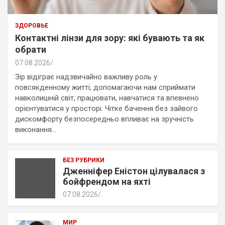
ЗДОРОВЬЕ
Контактні лінзи для зору: які бувають та як
обрати
07.08.2026
.
Зір відіграє надзвичайно важливу роль у
повсякденному житті, допомагаючи нам сприймати
навколишній світ, працювати, навчатися та впевнено
орієнтуватися у просторі. Чітке бачення без зайвого
дискомфорту безпосередньо впливає на зручність
виконання…
БЕЗ РУБРИКИ
Дженніфер Еністон цілувалася з
бойфрендом на яхті
07.08.2026
.
МИР