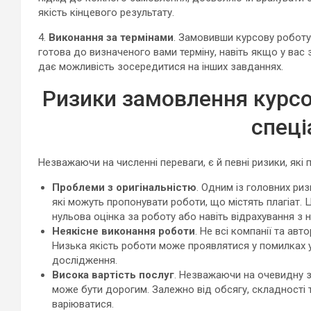
якість кінцевого результату.
4.
Виконання за термінами
. Замовивши курсову роботу
готова до визначеного вами терміну, навіть якщо у вас
дає можливість зосередитися на інших завданнях.
Ризики замовлення курсо
спеці
Незважаючи на численні переваги, є й певні ризики, які
Проблеми з оригінальністю
. Одним із головних риз
які можуть пропонувати роботи, що містять плагіат. 
нульова оцінка за роботу або навіть відрахування з 
Неякісне виконання роботи
. Не всі компанії та ав
Низька якість роботи може проявлятися у помилках у 
дослідження.
Висока вартість послуг
. Незважаючи на очевидну з
може бути дорогим. Залежно від обсягу, складності 
варіюватися.