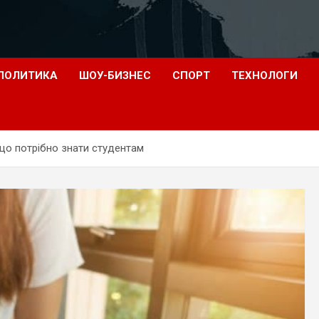
ПОЛИТИКА
ШОУ-БИЗНЕС
СПОРТ
ТЕХНОЛОГИ
 що потрібно знати студентам