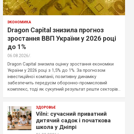
ЭКОНОМИКА
Dragon Capital знизила прогноз
зростання ВВП України у 2026 році
до 1%
06.08.2026
.
Dragon Capital знизила оцінку зростання економіки
України у 2026 році з 1,5% до 1%. За прогнозом
інвестиційної компанії, позитивну динаміку
забезпечить передусім оборонно-промисловий
комплекс, тоді як сукупний результат решти секторів…
ЗДОРОВЬЕ
Vilni: сучасний приватний
дитячий садок і початкова
школа у Дніпрі