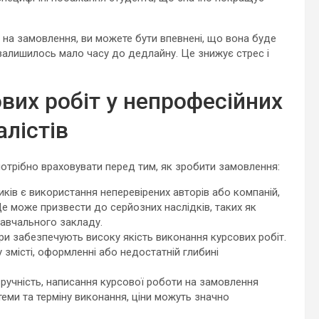
 на замовлення, ви можете бути впевнені, що вона буде
 залишилось мало часу до дедлайну. Це знижує стрес і
вих робіт у непрофесійних
алістів
 потрібно враховувати перед тим, як зробити замовлення:
иків є використання неперевірених авторів або компаній,
Це може призвести до серйозних наслідків, таких як
навчального закладу.
тори забезпечують високу якість виконання курсових робіт.
змісті, оформленні або недостатній глибині
ручність, написання курсової роботи на замовлення
теми та терміну виконання, ціни можуть значно