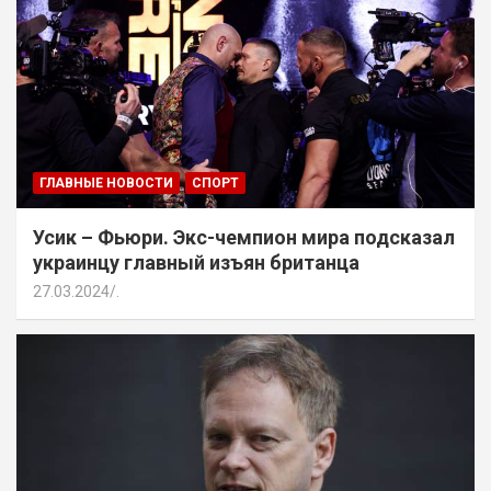
ГЛАВНЫЕ НОВОСТИ
СПОРТ
Усик – Фьюри. Экс-чемпион мира подсказал
украинцу главный изъян британца
27.03.2024
.