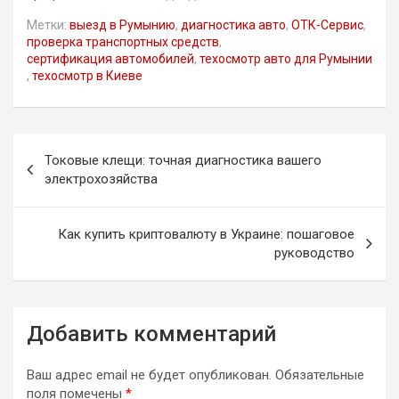
Метки:
выезд в Румынию
,
диагностика авто
,
ОТК-Сервис
,
проверка транспортных средств
,
сертификация автомобилей
,
техосмотр авто для Румынии
,
техосмотр в Киеве
Навигация
Токовые клещи: точная диагностика вашего
по
электрохозяйства
записям
Как купить криптовалюту в Украине: пошаговое
руководство
Добавить комментарий
Ваш адрес email не будет опубликован.
Обязательные
поля помечены
*