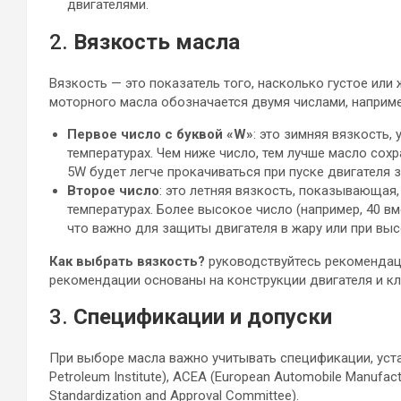
двигателями.
2.
Вязкость масла
Вязкость — это показатель того, насколько густое или
моторного масла обозначается двумя числами, наприме
Первое число с буквой «W»
: это зимняя вязкость,
температурах. Чем ниже число, тем лучше масло сохр
5W будет легче прокачиваться при пуске двигателя 
Второе число
: это летняя вязкость, показывающая
температурах. Более высокое число (например, 40 вм
что важно для защиты двигателя в жару или при выс
Как выбрать вязкость?
руководствуйтесь рекомендац
рекомендации основаны на конструкции двигателя и кл
3.
Спецификации и допуски
При выборе масла важно учитывать спецификации, уста
Petroleum Institute), ACEA (European Automobile Manufactu
Standardization and Approval Committee).