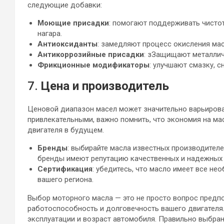
следующие добавки:
Моющие присадки
: помогают поддерживать чисто
нагара.
Антиоксиданты
: замедляют процесс окисления мас
Антикоррозийные присадки
: зЗащищают металлич
Фрикционные модификаторы
: улучшают смазку, 
7.
Цена и производитель
Ценовой диапазон масел может значительно варьирова
привлекательными, важно помнить, что экономия на ма
двигателя в будущем.
Бренды
: выбирайте масла известных производителей, т
бренды имеют репутацию качественных и надежных 
Сертификация
: убедитесь, что масло имеет все н
вашего региона.
Выбор моторного масла — это не просто вопрос предпо
работоспособность и долговечность вашего двигателя. 
эксплуатации и возраст автомобиля. Правильно выбра