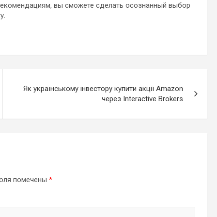
 рекомендациям, вы сможете сделать осознанный выбор
у.
Як українському інвестору купити акції Amazon
через Interactive Brokers
поля помечены
*