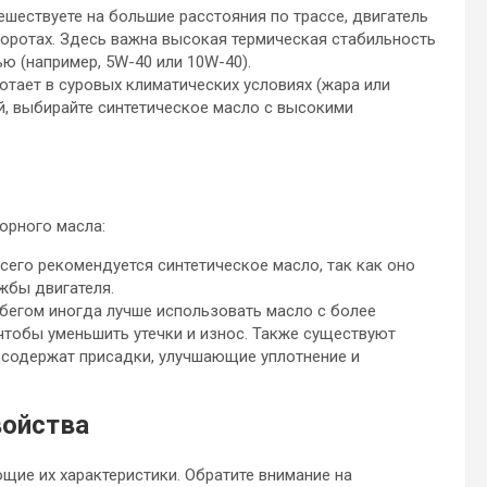
тешествуете на большие расстояния по трассе, двигатель
боротах. Здесь важна высокая термическая стабильность
ю (например, 5W-40 или 10W-40).
отает в суровых климатических условиях (жара или
ей, выбирайте синтетическое масло с высокими
орного масла:
сего рекомендуется синтетическое масло, так как оно
жбы двигателя.
обегом иногда лучше использовать масло с более
чтобы уменьшить утечки и износ. Также существуют
 содержат присадки, улучшающие уплотнение и
войства
щие их характеристики. Обратите внимание на