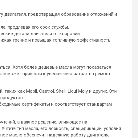
ту двигателя, предотвращая образование отложений и
ла, продлевая его срок службы.
еские детали двигателя от коррозии.
снижая трение и повышая топливную эффективность.
ться. Хотя более дешевые масла могут показаться
сле может привести к увеличению затрат на ремонт
аких как Mobil, Castrol, Shell, Liqui Moly и других. Эти
продуктов.
еобходимые сертификаты и соответствует стандартам
чтений, а важное решение, влияющее на
Учтите тип масла, его вязкость, спецификации, условия
нное масло обеспечит надежную работу двигателя,