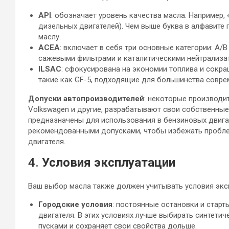
API
: обозначает уровень качества масла. Например, 
дизельных двигателей). Чем выше буква в алфавите 
маслу.
ACEA
: включает в себя три основные категории: A/
сажевыми фильтрами и каталитическими нейтрализат
ILSAC
: сфокусирована на экономии топлива и сокр
такие как GF-5, подходящие для большинства совре
Допуски автопроизводителей
: некоторые производит
Volkswagen и другие, разрабатывают свои собственные
предназначены для использования в бензиновых двигат
рекомендованными допусками, чтобы избежать проблем
двигателя.
4.
Условия эксплуатации
Ваш выбор масла также должен учитывать условия экс
Городские условия
: постоянные остановки и старт
двигателя. В этих условиях лучше выбирать синтети
пусками и сохраняет свои свойства дольше.