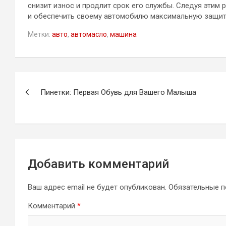
снизит износ и продлит срок его службы. Следуя этим
и обеспечить своему автомобилю максимальную защит
Метки:
авто
,
автомасло
,
машина
Навигация
Пинетки: Первая Обувь для Вашего Малыша
по
записям
Добавить комментарий
Ваш адрес email не будет опубликован.
Обязательные 
Комментарий
*