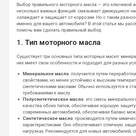
Выбор правильного моторного масла — это ключевой а
несколько важных функций: смазывает движущиеся част
охлаждает и защищает от коррозии. Но с таким разноо
именно для вашего автомобиля? В этой статье мы рас
помочь вам сделать правильный выбор.
1.
Тип моторного масла
Существует три основных типа моторных масел: минера
них имеет свои особенности и подходит для разных усл
Минеральное масло
: получается путем переработ
свойствами, но менее устойчиво к высоким темпера
синтетическими маслами. Обычно используется в ста
требованиями к маслу.
Полусинтетическое масло
: это смесь минеральног
качества обоих типов, обеспечивая хорошую защиту
современных автомобилей, обеспечивая баланс меж
Синтетическое масло
: производится путем химиче
характеристиками. Оно обеспечивает отличную защи
нагрузках. Рекомендуется для новых автомобилей, 