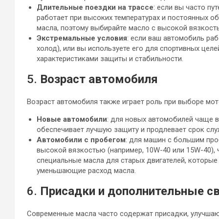
Длительные поездки на трассе
: если вы часто пу
работает при высоких температурах и постоянных о
масла, поэтому выбирайте масло с высокой вязкость
Экстремальные условия
: если ваш автомобиль раб
холод), или вы используете его для спортивных цел
характеристиками защиты и стабильности.
5.
Возраст автомобиля
Возраст автомобиля также играет роль при выборе мот
Новые автомобили
: для новых автомобилей чаще в
обеспечивает лучшую защиту и продлевает срок слу
Автомобили с пробегом
: для машин с большим пр
высокой вязкостью (например, 10W-40 или 15W-40), 
специальные масла для старых двигателей, которые
уменьшающие расход масла.
6.
Присадки и дополнительные с
Современные масла часто содержат присадки, улучшаю