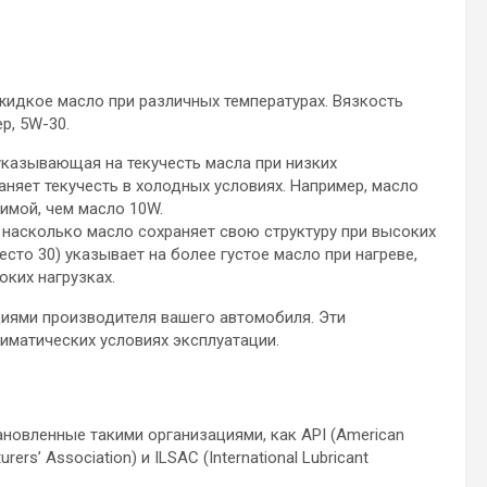
 жидкое масло при различных температурах. Вязкость
р, 5W-30.
 указывающая на текучесть масла при низких
аняет текучесть в холодных условиях. Например, масло
зимой, чем масло 10W.
, насколько масло сохраняет свою структуру при высоких
есто 30) указывает на более густое масло при нагреве,
оких нагрузках.
иями производителя вашего автомобиля. Эти
иматических условиях эксплуатации.
новленные такими организациями, как API (American
rers’ Association) и ILSAC (International Lubricant