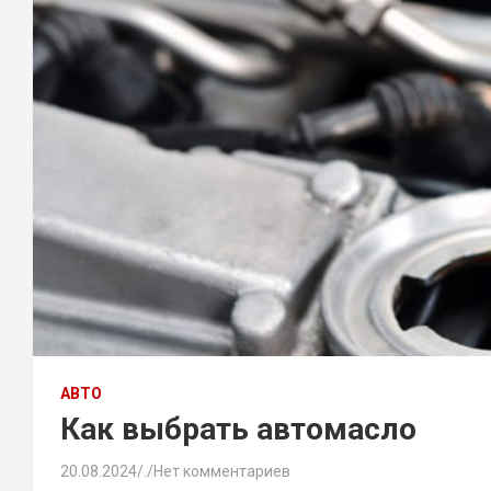
АВТО
Как выбрать автомасло
20.08.2024
.
Нет комментариев