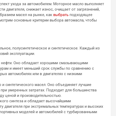
спект ухода за автомобилем. Моторное масло выполняет
и двигателя, снижает износ, очищает от загрязнений,
бразием масел на рынке, как
выбрать
подходящее
смотрим основные критерии выбора автомасла, чтобы
льное, полусинтетическое и синтетическое. Каждый из
овий эксплуатации.
ки нефти. Оно обладает хорошими смазывающими
турам и имеет меньший срок службы по сравнению с
рых автомобилях или в двигателях с низкими
о и синтетического масел. Оно объединяет лучшие
 при умеренных затратах. Подходит для большинства
ду ценой и производительностью.
ского синтеза и обладает высочайшими
ту двигателя при экстремальных температурах и высоких
спортивных моделей и автомобилей с турбированными