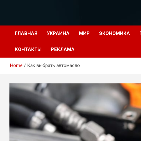
Перейти
к
содержимому
ГЛАВНАЯ
УКРАИНА
МИР
ЭКОНОМИКА
КОНТАКТЫ
РЕКЛАМА
Home
Как выбрать автомасло