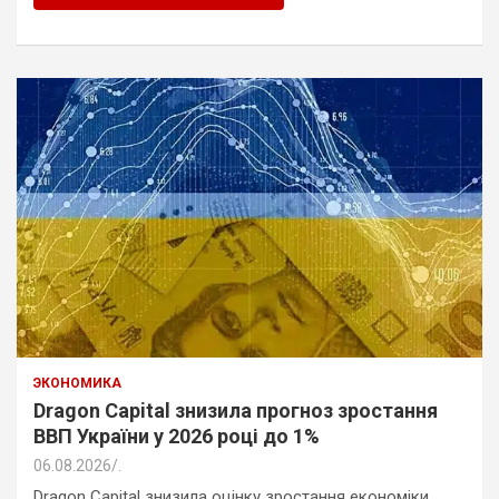
ЭКОНОМИКА
Dragon Capital знизила прогноз зростання
ВВП України у 2026 році до 1%
06.08.2026
.
Dragon Capital знизила оцінку зростання економіки