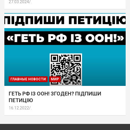
27.03.2024
.
ГЛАВНЫЕ НОВОСТИ
МИР
ГЕТЬ РФ ІЗ ООН! ЗГОДЕН? ПІДПИШИ
ПЕТИЦІЮ
16.12.2022
.