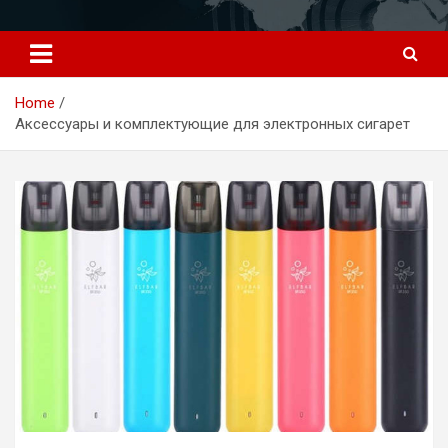
Перейти
к
содержимому
Home
Аксессуары и комплектующие для электронных сигарет