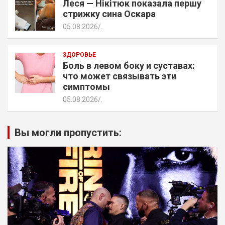
Леся — Нікітюк показала першу
стрижку сина Оскара
05.08.2026
.
ЗДОРОВЬЕ
Боль в левом боку и суставах:
что может связывать эти
симптомы
05.08.2026
.
Вы могли пропустить: