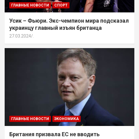
ГЛАВНЫЕ НОВОСТИ
СПОРТ
Усик – Фьюри. Экс-чемпион мира подсказал
украинцу главный изъян британца
27.03.2024
.
ГЛАВНЫЕ НОВОСТИ
ЭКОНОМИКА
Британия призвала ЕС не вводить