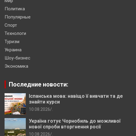
Мир
Политика
Популярные
Спорт
Технологи
Туризм
Украина
Шоу-бизнес
Экономика
Последние новости:
Іспанська мова: навіщо її вивчати та де
знайти курси
10.08.2026
.
Україна готує Чорнобиль до можливої
нової спроби вторгнення росії
10.08.2026
.