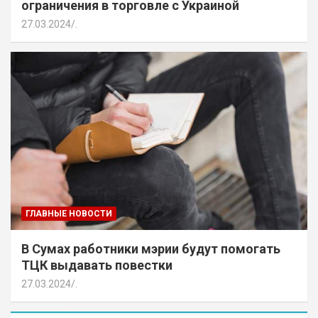
ограничения в торговле с Украиной
27.03.2024
.
ГЛАВНЫЕ НОВОСТИ
В Сумах работники мэрии будут помогать
ТЦК выдавать повестки
27.03.2024
.