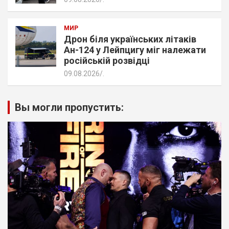
МИР
Дрон біля українських літаків
Ан-124 у Лейпцигу міг належати
російській розвідці
09.08.2026
.
Вы могли пропустить: