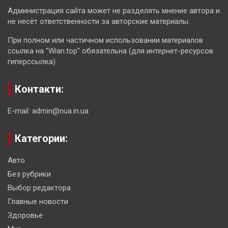
Администрация сайта может не разделять мнение автора и
не несёт ответственности за авторские материалы.
При полном или частичном использовании материалов
ссылка на "Wian.top" обязательна (для интернет-ресурсов
гиперссылка)
Контакти:
E-mail: admin@nua.in.ua
Категории:
Авто
Без рубрики
Выбор редактора
Главные новости
Здоровье