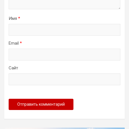
Имя
*
Email
*
Сайт