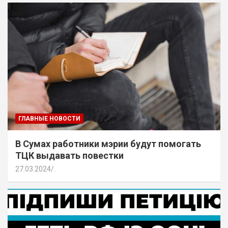
ГЛАВНЫЕ НОВОСТИ
В Сумах работники мэрии будут помогать
ТЦК выдавать повестки
27.03.2024
.