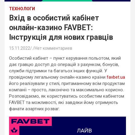
ТЕХНОЛОГИ
Вхід в особистий кабінет
онлайн-казино FAVBET:
Інструкція для нових гравців
15.11.2022
.
Нет комментариев
Особистий кабінет – пункт керування польотом, який
дає гравцю доступ до операцій з рахунком, бонусів,
служби підтримки та багатьох інших функцій. У
провідному легальному онлайн-казино країни
favbet.ua
його реалізували у стилі, притаманному всім продуктам
компанії – просто, лаконічно та максимально корисно.
Розповідаємо, як користуватись особистим кабінетом
FAVBET та можливості, які завдяки йому отримують
фанати азартних розваг.