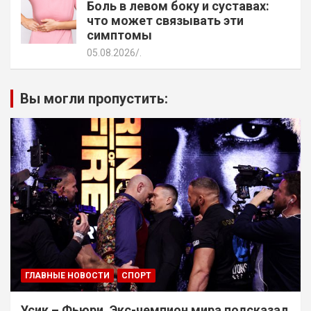
Боль в левом боку и суставах:
что может связывать эти
симптомы
05.08.2026
.
Вы могли пропустить:
ГЛАВНЫЕ НОВОСТИ
СПОРТ
Усик – Фьюри. Экс-чемпион мира подсказал