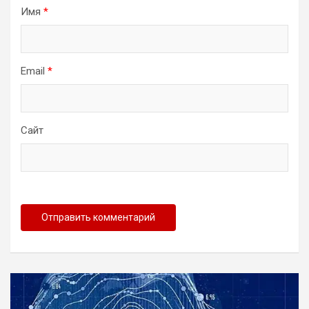
Имя
*
Email
*
Сайт