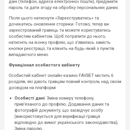
дані (телефон, адреса електронної пошти), придумати
пароль та дати згоду на обробку персональних даних.
Після цього натиснути «Зареєструватись» та
дочекатись оновлення сторінки. Готово, тепер ви
зареєстрований гравець та можете користуватись
особистим кабінетом. Щоб потрапити до нього,
натисніть на іконку профілю, що з’явилась замість
кнопки реєстрації, та клікніть на будь-який з пунктів
випадаючого меню.
Функціонал особистого кабінету
Особистий кабінет онлайн-казино FAVBET містить 6
розділів, які дають гравцям повний контроль над своїм
досвідом на платформі:
Особисті дані
. Зміна номеру телефону,
прив’язаного до профілю; Додавання даних та
фотографій документу, що засвідчує особу
(використовується для верифікації гравця
відповідно до вимог українського законодавства);
Зміна паролю.