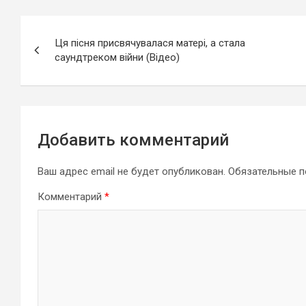
Навигация
Ця пісня присвячувалася матері, а стала
по
саундтреком війни (Відео)
записям
Добавить комментарий
Ваш адрес email не будет опубликован.
Обязательные 
Комментарий
*