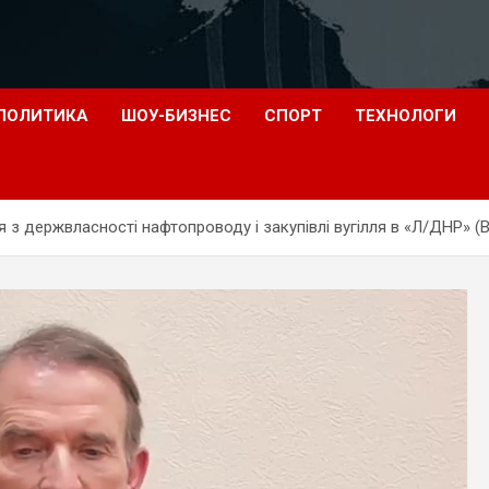
ПОЛИТИКА
ШОУ-БИЗНЕС
СПОРТ
ТЕХНОЛОГИ
з держвласності нафтопроводу і закупівлі вугілля в «Л/ДНР» (В