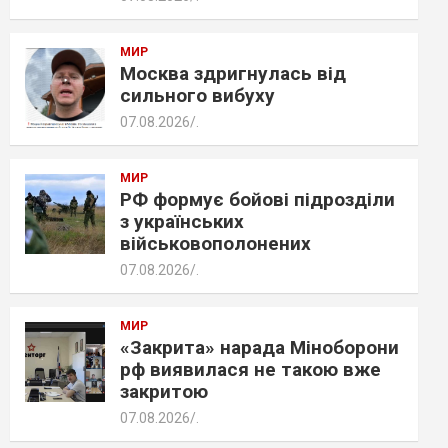
МИР
Москва здригнулась від
сильного вибуху
07.08.2026
.
МИР
РФ формує бойові підрозділи
з українських
військовополонених
07.08.2026
.
МИР
«Закрита» нарада Міноборони
рф виявилася не такою вже
закритою
07.08.2026
.