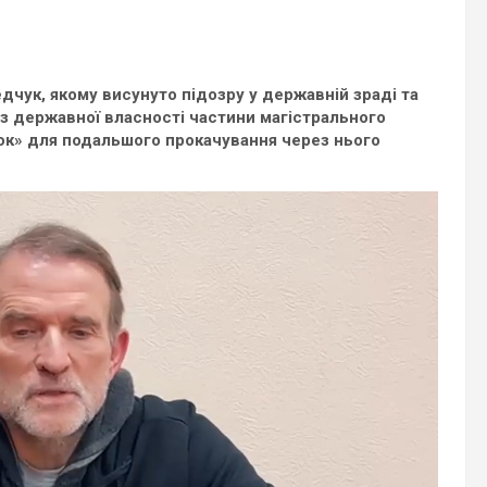
чук, якому висунуто підозру у державній зраді та
 з державної власності частини магістрального
к» для подальшого прокачування через нього