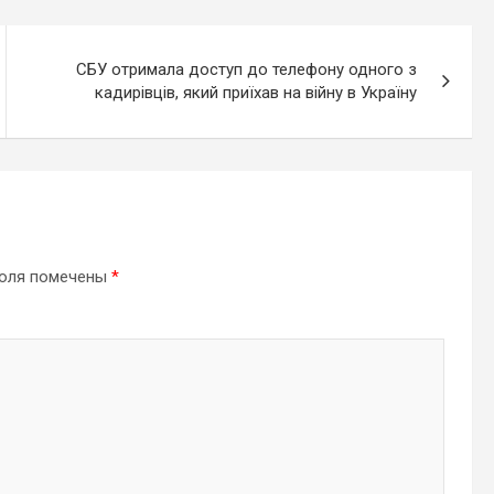
СБУ отримала доступ до телефону одного з
кадирівців, який приїхав на війну в Україну
поля помечены
*