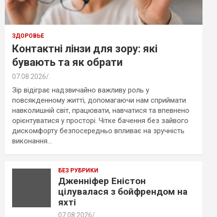
ЗДОРОВЬЕ
Контактні лінзи для зору: які
бувають та як обрати
07.08.2026
.
Зір відіграє надзвичайно важливу роль у
повсякденному житті, допомагаючи нам сприймати
навколишній світ, працювати, навчатися та впевнено
орієнтуватися у просторі. Чітке бачення без зайвого
дискомфорту безпосередньо впливає на зручність
виконання…
БЕЗ РУБРИКИ
Дженніфер Еністон
цілувалася з бойфрендом на
яхті
07.08.2026
.