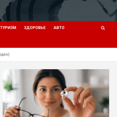
ТУРИЗМ
ЗДОРОВЬЕ
АВТО
ідео)