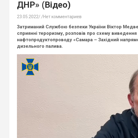
ДНР» (Відео)
23.05.2022
.
Нет комментариев
Затриманий Службою безпеки України Віктор Медвед
сприянні тероризму, розповів про схему виведення
нафтопродуктопроводу «Самара – Західний напрямо
дизельного палива.