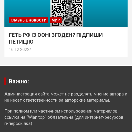
ГЛАВНЫЕ НОВОСТИ
МИР
ГЕТЬ РФ ІЗ ООН! ЗГОДЕН? ПІДПИШИ
ПЕТИЦІЮ
16.12.2022
.
Важно:
Администрация сайта может не разделять мнение автора и
не несёт ответственности за авторские материалы.
При полном или частичном использовании материалов
ссылка на "Wian.top" обязательна (для интернет-ресурсов
гиперссылка)