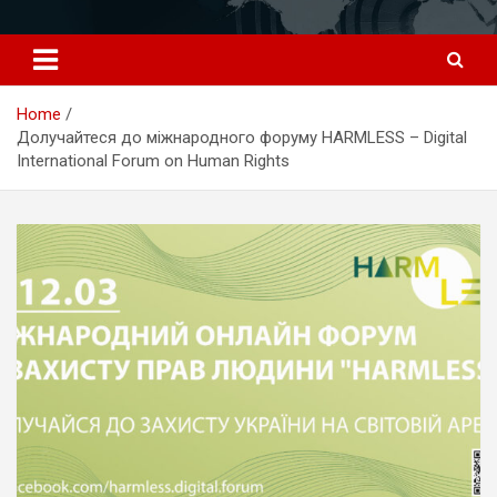
Перейти
к
содержимому
Home
Долучайтеся до міжнародного форуму HARMLESS – Digital
International Forum on Human Rights