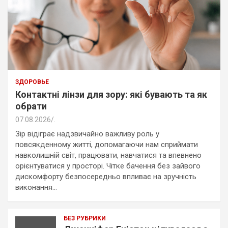
ЗДОРОВЬЕ
Контактні лінзи для зору: які бувають та як
обрати
07.08.2026
.
Зір відіграє надзвичайно важливу роль у
повсякденному житті, допомагаючи нам сприймати
навколишній світ, працювати, навчатися та впевнено
орієнтуватися у просторі. Чітке бачення без зайвого
дискомфорту безпосередньо впливає на зручність
виконання…
БЕЗ РУБРИКИ