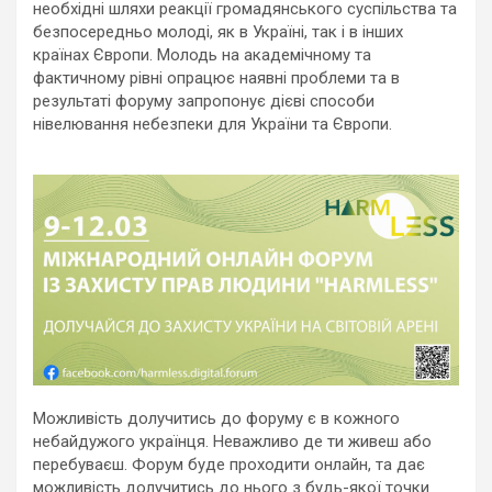
необхідні шляхи реакції громадянського суспільства та
безпосередньо молоді, як в Україні, так і в інших
країнах Європи. Молодь на академічному та
фактичному рівні опрацює наявні проблеми та в
результаті форуму запропонує дієві способи
нівелювання небезпеки для України та Європи.
Можливість долучитись до форуму є в кожного
небайдужого українця. Неважливо де ти живеш або
перебуваєш. Форум буде проходити онлайн, та дає
можливість долучитись до нього з будь-якої точки