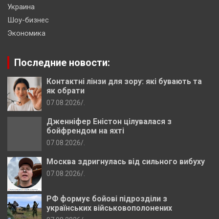
Украина
Шоу-бизнес
Экономика
Последние новости:
Контактні лінзи для зору: які бувають та
як обрати
07.08.2026
.
Дженніфер Еністон цілувалася з
бойфрендом на яхті
07.08.2026
.
Москва здригнулась від сильного вибуху
07.08.2026
.
РФ формує бойові підрозділи з
українських військовополонених