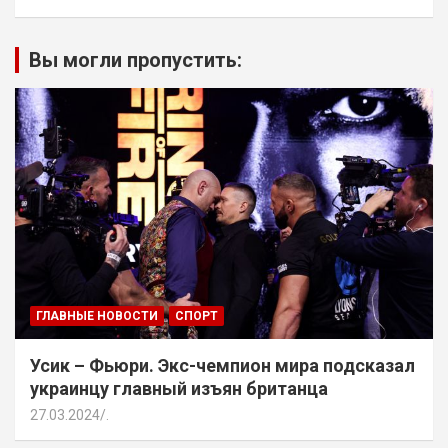
Вы могли пропустить:
ГЛАВНЫЕ НОВОСТИ
СПОРТ
Усик – Фьюри. Экс-чемпион мира подсказал
украинцу главный изъян британца
27.03.2024
.