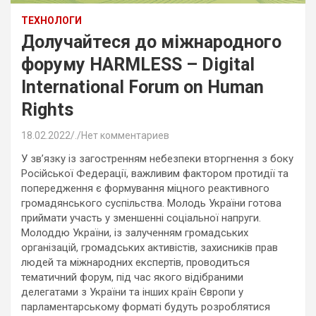
ТЕХНОЛОГИ
Долучайтеся до міжнародного
форуму HARMLESS – Digital
International Forum on Human
Rights
18.02.2022
.
Нет комментариев
У зв’язку із загостренням небезпеки вторгнення з боку
Російської Федерації, важливим фактором протидії та
попередження є формування міцного реактивного
громадянського суспільства. Молодь України готова
приймати участь у зменшенні соціальної напруги.
Молоддю України, із залученням громадських
організацій, громадських активістів, захисників прав
людей та міжнародних експертів, проводиться
тематичний форум, під час якого відібраними
делегатами з України та інших країн Європи у
парламентарському форматі будуть розроблятися