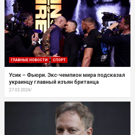
ГЛАВНЫЕ НОВОСТИ
СПОРТ
Усик – Фьюри. Экс-чемпион мира подсказал
украинцу главный изъян британца
27.03.2024
.