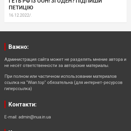
ГЕТЬ РФ ІЗ ООН! ЗГОДЕН? ПІДПИШИ
ПЕТИЦІЮ
16.12.2022
.
Важно:
Администрация сайта может не разделять мнение автора и
не несёт ответственности за авторские материалы.
При полном или частичном использовании материалов
ссылка на "Wian.top" обязательна (для интернет-ресурсов
гиперссылка)
Контакти:
E-mail: admin@nua.in.ua