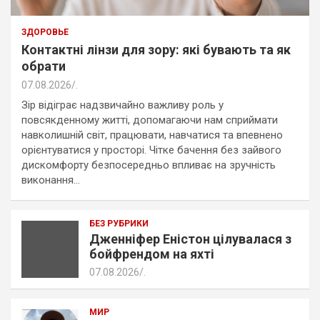
ЗДОРОВЬЕ
Контактні лінзи для зору: які бувають та як
обрати
07.08.2026
.
Зір відіграє надзвичайно важливу роль у
повсякденному житті, допомагаючи нам сприймати
навколишній світ, працювати, навчатися та впевнено
орієнтуватися у просторі. Чітке бачення без зайвого
дискомфорту безпосередньо впливає на зручність
виконання…
БЕЗ РУБРИКИ
Дженніфер Еністон цілувалася з
бойфрендом на яхті
07.08.2026
.
МИР