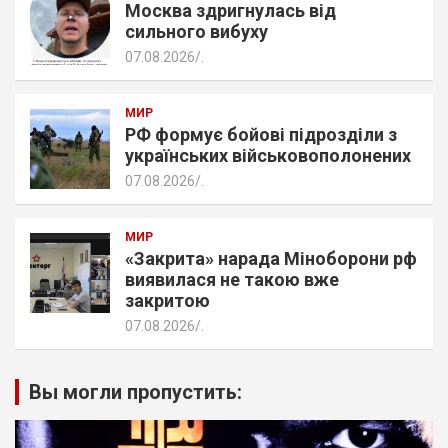
Москва здригнулась від
сильного вибуху
07.08.2026
.
МИР
РФ формує бойові підрозділи з
українських військовополонених
07.08.2026
.
МИР
«Закрита» нарада Міноборони рф
виявилася не такою вже
закритою
07.08.2026
.
Вы могли пропустить: