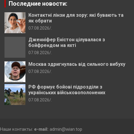
Последние новости:
Контактні лінзи для зору: які бувають та
як обрати
07.08.2026
.
Дженніфер Еністон цілувалася з
бойфрендом на яхті
07.08.2026
.
Москва здригнулась від сильного вибуху
07.08.2026
.
РФ формує бойові підрозділи з
українських військовополонених
07.08.2026
.
Наши контакты:
e-mail:
admin@wian.top