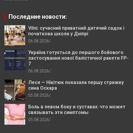
Последние новости:
Vilni: сучасний приватний дитячий садок і
початкова школа у Дніпрі
06.08.2026
.
Україна готується до першого бойового
застосування нової балістичної ракети FP-
7
06.08.2026
.
Леся — Нікітюк показала першу стрижку
сина Оскара
05.08.2026
.
Боль в левом боку и суставах: что может
связывать эти симптомы
05.08.2026
.