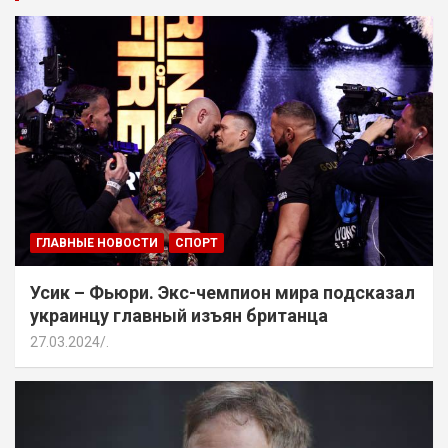
ГЛАВНЫЕ НОВОСТИ
СПОРТ
Усик – Фьюри. Экс-чемпион мира подсказал
украинцу главный изъян британца
27.03.2024
.