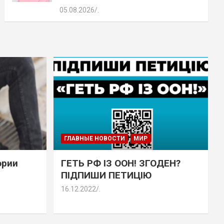
05.08.2026
.
ГЛАВНЫЕ НОВОСТИ
МИР
эрии
ГЕТЬ РФ ІЗ ООН! ЗГОДЕН?
ПІДПИШИ ПЕТИЦІЮ
16.12.2022
.