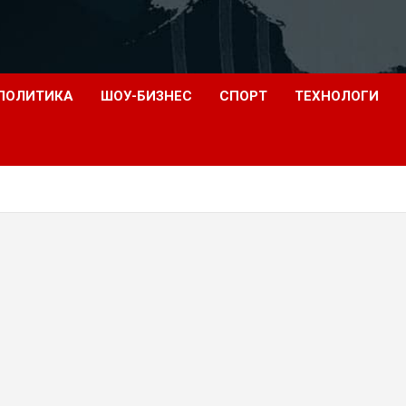
ПОЛИТИКА
ШОУ-БИЗНЕС
СПОРТ
ТЕХНОЛОГИ