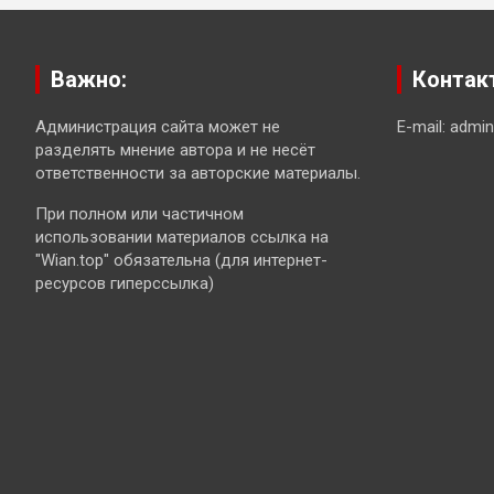
Важно:
Контак
Администрация сайта может не
E-mail: admi
разделять мнение автора и не несёт
ответственности за авторские материалы.
При полном или частичном
использовании материалов ссылка на
"Wian.top" обязательна (для интернет-
ресурсов гиперссылка)