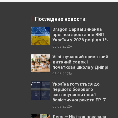
Последние новости:
Dragon Capital знизила
прогноз зростання ВВП
України у 2026 році до 1%
06.08.2026
.
Vilni: сучасний приватний
дитячий садок і
початкова школа у Дніпрі
06.08.2026
.
Україна готується до
першого бойового
застосування нової
балістичної ракети FP-7
06.08.2026
.
Леся — Нікітюк показала