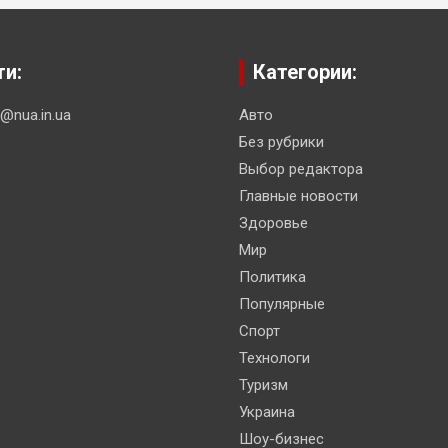
ти:
Категории:
n@nua.in.ua
Авто
Без рубрики
Выбор редактора
Главные новости
Здоровье
Мир
Политика
Популярные
Спорт
Технологи
Туризм
Украина
Шоу-бизнес