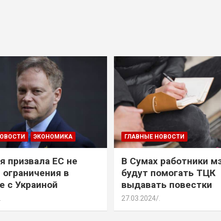
НОВОСТИ
ЭКОНОМИКА
ГЛАВНЫЕ НОВОСТИ
я призвала ЕС не
В Сумах работники м
 ограничения в
будут помогать ТЦК
е с Украиной
выдавать повестки
.
27.03.2024
.