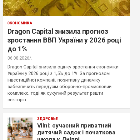
ЭКОНОМИКА
Dragon Capital знизила прогноз
зростання ВВП України у 2026 році
до 1%
06.08.2026
.
Dragon Capital знизила оцінку зростання економіки
України у 2026 році з 1,5% до 1%. За прогнозом
інвестиційної компанії, позитивну динаміку
забезпечить передусім оборонно-промисловий
комплекс, тоді як сукупний результат решти
секторів…
ЗДОРОВЬЕ
Vilni: сучасний приватний
дитячий садок і початкова
школа у Дніпрі