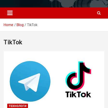
Перейти
к
содержимому
Home
Blog
TikTok
TikTok
ТЕХНОЛОГИ