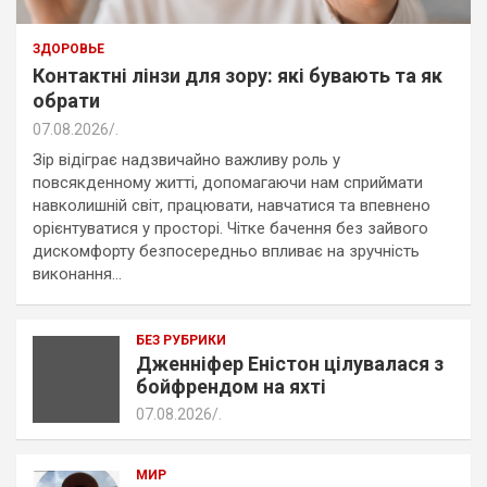
ЗДОРОВЬЕ
Контактні лінзи для зору: які бувають та як
обрати
07.08.2026
.
Зір відіграє надзвичайно важливу роль у
повсякденному житті, допомагаючи нам сприймати
навколишній світ, працювати, навчатися та впевнено
орієнтуватися у просторі. Чітке бачення без зайвого
дискомфорту безпосередньо впливає на зручність
виконання…
БЕЗ РУБРИКИ
Дженніфер Еністон цілувалася з
бойфрендом на яхті
07.08.2026
.
МИР