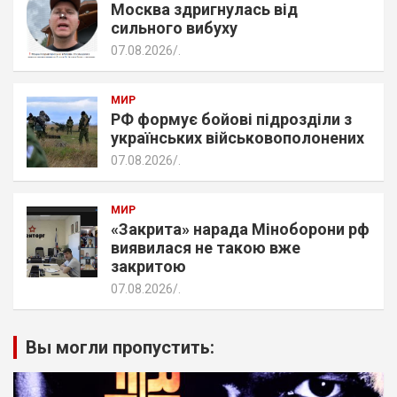
Москва здригнулась від
сильного вибуху
07.08.2026
.
МИР
РФ формує бойові підрозділи з
українських військовополонених
07.08.2026
.
МИР
«Закрита» нарада Міноборони рф
виявилася не такою вже
закритою
07.08.2026
.
Вы могли пропустить: