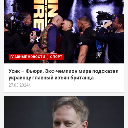
ГЛАВНЫЕ НОВОСТИ
СПОРТ
Усик – Фьюри. Экс-чемпион мира подсказал
украинцу главный изъян британца
27.03.2024
.