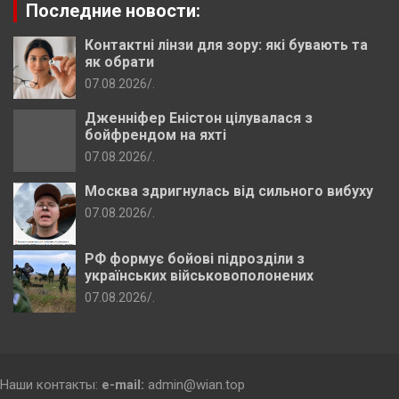
Последние новости:
Контактні лінзи для зору: які бувають та
як обрати
07.08.2026
.
Дженніфер Еністон цілувалася з
бойфрендом на яхті
07.08.2026
.
Москва здригнулась від сильного вибуху
07.08.2026
.
РФ формує бойові підрозділи з
українських військовополонених
07.08.2026
.
Наши контакты:
e-mail:
admin@wian.top