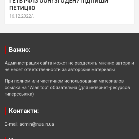
ГЕТЬ РФ ІЗ ООН! ЗГОДЕН? ПІДПИШИ
ПЕТИЦІЮ
16.12.2022
.
Важно:
Администрация сайта может не разделять мнение автора и
не несёт ответственности за авторские материалы.
При полном или частичном использовании материалов
ссылка на "Wian.top" обязательна (для интернет-ресурсов
гиперссылка)
Контакти:
E-mail: admin@nua.in.ua